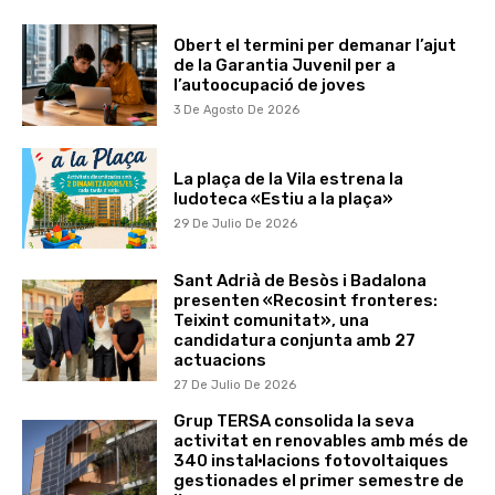
Obert el termini per demanar l’ajut
de la Garantia Juvenil per a
l’autoocupació de joves
3 De Agosto De 2026
La plaça de la Vila estrena la
ludoteca «Estiu a la plaça»
29 De Julio De 2026
Sant Adrià de Besòs i Badalona
presenten «Recosint fronteres:
Teixint comunitat», una
candidatura conjunta amb 27
actuacions
27 De Julio De 2026
Grup TERSA consolida la seva
activitat en renovables amb més de
340 instal·lacions fotovoltaiques
gestionades el primer semestre de