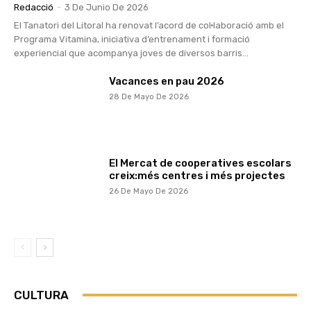
Redacció
-
3 De Junio De 2026
El Tanatori del Litoral ha renovat l’acord de col·laboració amb el
Programa Vitamina, iniciativa d’entrenament i formació
experiencial que acompanya joves de diversos barris...
Vacances en pau 2026
28 De Mayo De 2026
El Mercat de cooperatives escolars
creix:més centres i més projectes
26 De Mayo De 2026
CULTURA