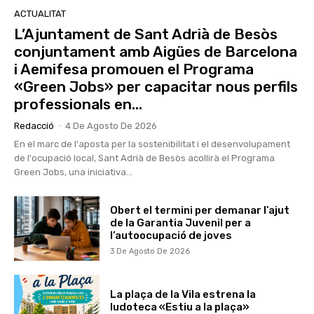
ACTUALITAT
L’Ajuntament de Sant Adrià de Besòs
conjuntament amb Aigües de Barcelona
i Aemifesa promouen el Programa
«Green Jobs» per capacitar nous perfils
professionals en...
Redacció
-
4 De Agosto De 2026
En el marc de l'aposta per la sostenibilitat i el desenvolupament
de l'ocupació local, Sant Adrià de Besòs acollirà el Programa
Green Jobs, una iniciativa...
Obert el termini per demanar l’ajut
de la Garantia Juvenil per a
l’autoocupació de joves
3 De Agosto De 2026
La plaça de la Vila estrena la
ludoteca «Estiu a la plaça»