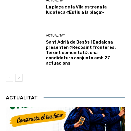
ACTUALITAT
La plaça de la Vila estrena la
ludoteca «Estiu a la plaça»
ACTUALITAT
Sant Adrià de Besòs i Badalona
presenten «Recosint fronteres:
Teixint comunitat», una
candidatura conjunta amb 27
actuacions
ACTUALITAT