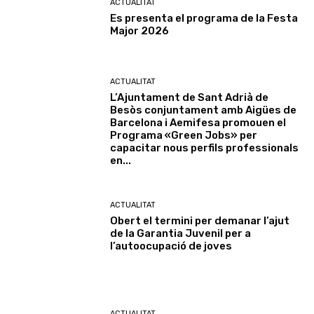
ACTUALITAT
Es presenta el programa de la Festa
Major 2026
ACTUALITAT
L’Ajuntament de Sant Adrià de
Besòs conjuntament amb Aigües de
Barcelona i Aemifesa promouen el
Programa «Green Jobs» per
capacitar nous perfils professionals
en...
ACTUALITAT
Obert el termini per demanar l’ajut
de la Garantia Juvenil per a
l’autoocupació de joves
ACTUALITAT