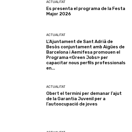
ACTUALITAT
Es presenta el programa de la Festa
Major 2026
ACTUALITAT
L’Ajuntament de Sant Adrià de
Besòs conjuntament amb Aigües de
Barcelona i Aemifesa promouen el
Programa «Green Jobs» per
capacitar nous perfils professionals
en...
ACTUALITAT
Obert el termini per demanar l’ajut
de la Garantia Juvenil per a
l’autoocupació de joves