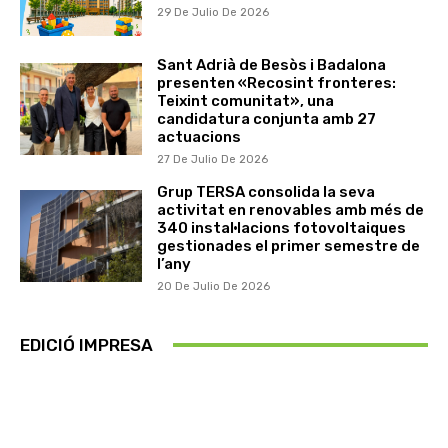
29 De Julio De 2026
Sant Adrià de Besòs i Badalona
presenten «Recosint fronteres:
Teixint comunitat», una
candidatura conjunta amb 27
actuacions
27 De Julio De 2026
Grup TERSA consolida la seva
activitat en renovables amb més de
340 instal·lacions fotovoltaiques
gestionades el primer semestre de
l’any
20 De Julio De 2026
EDICIÓ IMPRESA