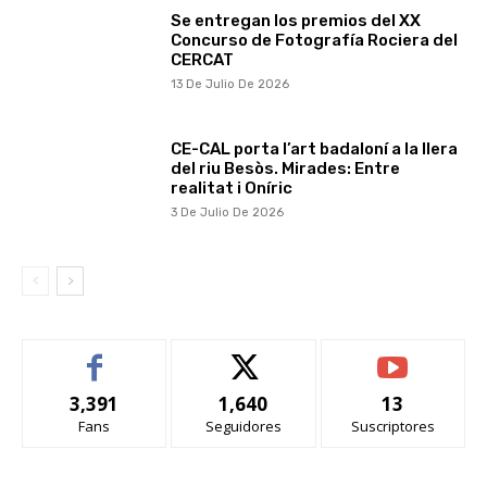
Se entregan los premios del XX
Concurso de Fotografía Rociera del
CERCAT
13 De Julio De 2026
CE-CAL porta l’art badaloní a la llera
del riu Besòs. Mirades: Entre
realitat i Oníric
3 De Julio De 2026
3,391
1,640
13
Fans
Seguidores
Suscriptores