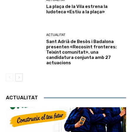
La plaça de la Vila estrena la
ludoteca «Estiu a la plaça»
ACTUALITAT
Sant Adrià de Besòs i Badalona
presenten «Recosint fronteres:
Teixint comunitat», una
candidatura conjunta amb 27
actuacions
ACTUALITAT