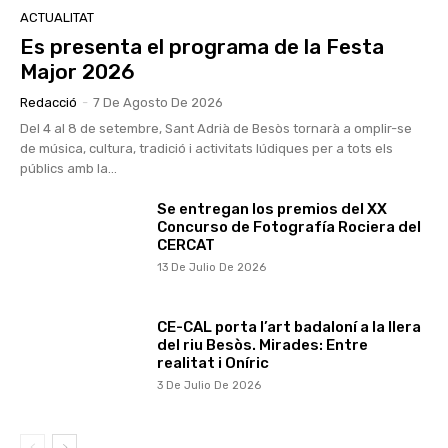
ACTUALITAT
Es presenta el programa de la Festa
Major 2026
Redacció
-
7 De Agosto De 2026
Del 4 al 8 de setembre, Sant Adrià de Besòs tornarà a omplir-se
de música, cultura, tradició i activitats lúdiques per a tots els
públics amb la...
Se entregan los premios del XX
Concurso de Fotografía Rociera del
CERCAT
13 De Julio De 2026
CE-CAL porta l’art badaloní a la llera
del riu Besòs. Mirades: Entre
realitat i Oníric
3 De Julio De 2026