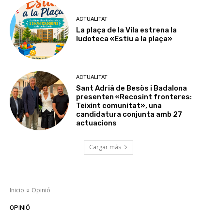
ACTUALITAT
La plaça de la Vila estrena la
ludoteca «Estiu a la plaça»
ACTUALITAT
Sant Adrià de Besòs i Badalona
presenten «Recosint fronteres:
Teixint comunitat», una
candidatura conjunta amb 27
actuacions
Cargar más