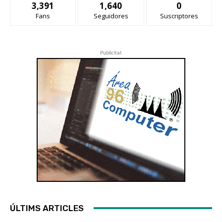
3,391
1,640
0
Fans
Seguidores
Suscriptores
Publicitat
ÚLTIMS ARTICLES