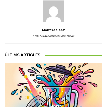
Montse Sáez
http://www.areabesos.com/diario
ÚLTIMS ARTICLES