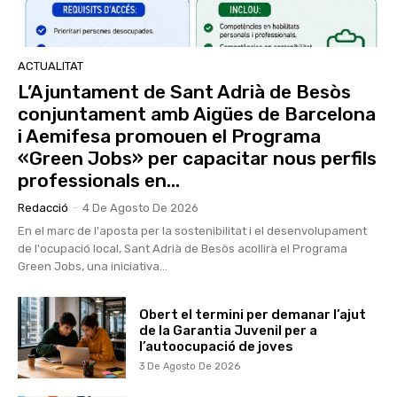
ACTUALITAT
L’Ajuntament de Sant Adrià de Besòs
conjuntament amb Aigües de Barcelona
i Aemifesa promouen el Programa
«Green Jobs» per capacitar nous perfils
professionals en...
Redacció
-
4 De Agosto De 2026
En el marc de l'aposta per la sostenibilitat i el desenvolupament
de l'ocupació local, Sant Adrià de Besòs acollirà el Programa
Green Jobs, una iniciativa...
Obert el termini per demanar l’ajut
de la Garantia Juvenil per a
l’autoocupació de joves
3 De Agosto De 2026