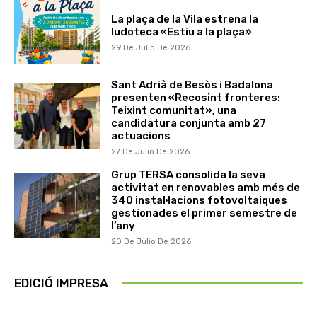
La plaça de la Vila estrena la
ludoteca «Estiu a la plaça»
29 De Julio De 2026
Sant Adrià de Besòs i Badalona
presenten «Recosint fronteres:
Teixint comunitat», una
candidatura conjunta amb 27
actuacions
27 De Julio De 2026
Grup TERSA consolida la seva
activitat en renovables amb més de
340 instal·lacions fotovoltaiques
gestionades el primer semestre de
l’any
20 De Julio De 2026
EDICIÓ IMPRESA