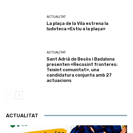
ACTUALITAT
La plaça de la Vila estrena la
ludoteca «Estiu a la plaça»
ACTUALITAT
Sant Adrià de Besòs i Badalona
presenten «Recosint fronteres:
Teixint comunitat», una
candidatura conjunta amb 27
actuacions
ACTUALITAT