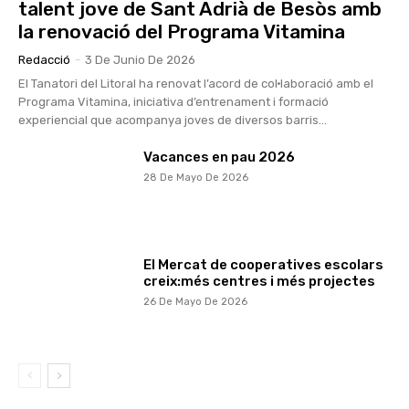
talent jove de Sant Adrià de Besòs amb
la renovació del Programa Vitamina
Redacció
-
3 De Junio De 2026
El Tanatori del Litoral ha renovat l’acord de col·laboració amb el
Programa Vitamina, iniciativa d’entrenament i formació
experiencial que acompanya joves de diversos barris...
Vacances en pau 2026
28 De Mayo De 2026
El Mercat de cooperatives escolars
creix:més centres i més projectes
26 De Mayo De 2026