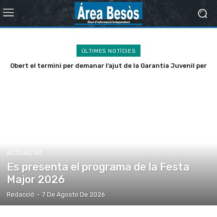
ÚLTIMES NOTÍCIES
Obert el termini per demanar l’ajut de la Garantia Juvenil per
a l’autoocupació de joves
ACTUALITAT
Es presenta el programa de la Festa
Major 2026
Redacció
-
7 De Agosto De 2026