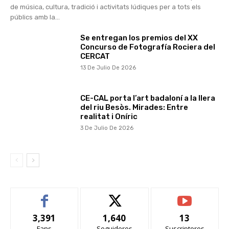
de música, cultura, tradició i activitats lúdiques per a tots els
públics amb la...
Se entregan los premios del XX
Concurso de Fotografía Rociera del
CERCAT
13 De Julio De 2026
CE-CAL porta l’art badaloní a la llera
del riu Besòs. Mirades: Entre
realitat i Oníric
3 De Julio De 2026
3,391
1,640
13
Fans
Seguidores
Suscriptores