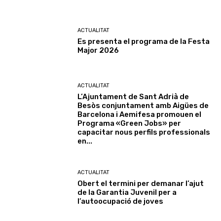
ACTUALITAT
Es presenta el programa de la Festa
Major 2026
ACTUALITAT
L’Ajuntament de Sant Adrià de
Besòs conjuntament amb Aigües de
Barcelona i Aemifesa promouen el
Programa «Green Jobs» per
capacitar nous perfils professionals
en...
ACTUALITAT
Obert el termini per demanar l’ajut
de la Garantia Juvenil per a
l’autoocupació de joves