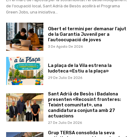
de l'ocupació local, Sant Adrià de Besòs acollirà el Programa
Green Jobs, una iniciativa...
Obert el termini per demanar l’ajut
de la Garantia Juvenil per a
l’autoocupació de joves
3 De Agosto De 2026
La plaça de la Vila estrena la
ludoteca «Estiu a la plaça»
29 De Julio De 2026
Sant Adrià de Besòs i Badalona
presenten «Recosint fronteres:
Teixint comunitat», una
candidatura conjunta amb 27
actuacions
27 De Julio De 2026
Grup TERSA consolida la seva