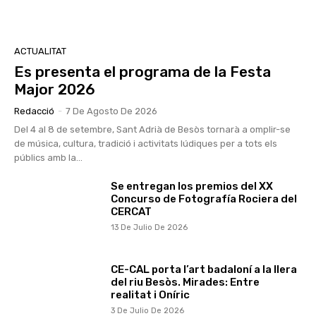
ACTUALITAT
Es presenta el programa de la Festa
Major 2026
Redacció
-
7 De Agosto De 2026
Del 4 al 8 de setembre, Sant Adrià de Besòs tornarà a omplir-se
de música, cultura, tradició i activitats lúdiques per a tots els
públics amb la...
Se entregan los premios del XX
Concurso de Fotografía Rociera del
CERCAT
13 De Julio De 2026
CE-CAL porta l’art badaloní a la llera
del riu Besòs. Mirades: Entre
realitat i Oníric
3 De Julio De 2026