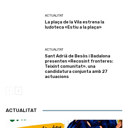
ACTUALITAT
La plaça de la Vila estrena la
ludoteca «Estiu a la plaça»
ACTUALITAT
Sant Adrià de Besòs i Badalona
presenten «Recosint fronteres:
Teixint comunitat», una
candidatura conjunta amb 27
actuacions
ACTUALITAT