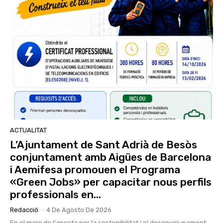
ACTUALITAT
L’Ajuntament de Sant Adrià de Besòs
conjuntament amb Aigües de Barcelona
i Aemifesa promouen el Programa
«Green Jobs» per capacitar nous perfils
professionals en...
Redacció
-
4 De Agosto De 2026
En el marc de l'aposta per la sostenibilitat i el desenvolupament