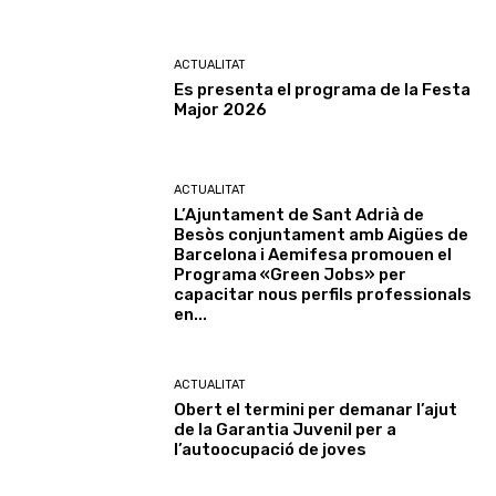
ACTUALITAT
Es presenta el programa de la Festa
Major 2026
ACTUALITAT
L’Ajuntament de Sant Adrià de
Besòs conjuntament amb Aigües de
Barcelona i Aemifesa promouen el
Programa «Green Jobs» per
capacitar nous perfils professionals
en...
ACTUALITAT
Obert el termini per demanar l’ajut
de la Garantia Juvenil per a
l’autoocupació de joves