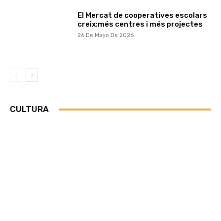
El Mercat de cooperatives escolars
creix:més centres i més projectes
26 De Mayo De 2026
CULTURA