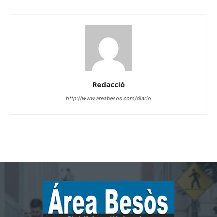
Redacció
http://www.areabesos.com/diario