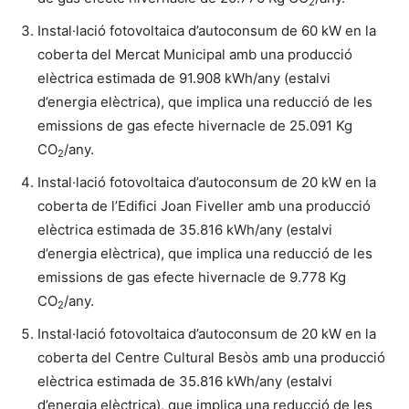
2
Instal·lació fotovoltaica d’autoconsum de 60 kW en la
coberta del Mercat Municipal amb una producció
elèctrica estimada de 91.908 kWh/any (estalvi
d’energia elèctrica), que implica una reducció de les
emissions de gas efecte hivernacle de 25.091 Kg
CO
/any.
2
Instal·lació fotovoltaica d’autoconsum de 20 kW en la
coberta de l’Edifici Joan Fiveller amb una producció
elèctrica estimada de 35.816 kWh/any (estalvi
d’energia elèctrica), que implica una reducció de les
emissions de gas efecte hivernacle de 9.778 Kg
CO
/any.
2
Instal·lació fotovoltaica d’autoconsum de 20 kW en la
coberta del Centre Cultural Besòs amb una producció
elèctrica estimada de 35.816 kWh/any (estalvi
d’energia elèctrica), que implica una reducció de les