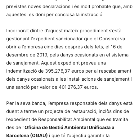
previstes noves declaracions i és molt probable que, amb
aquestes, es doni per conclosa la instrucció.
Incorporat dintre d’aquest mateix procediment s’està
gestionant l’expedient sancionador que el Consorci va
obrir a l’empresa cinc dies després dels fets, el 16 de
desembre de 2019, pels danys ocasionats en el sistema
de sanejament. Aquest expedient preveu una
indemnització de 395.276,37 euros per al rescabalament
dels danys ocasionats a les instal·lacions de sanejament i
una sanció per valor de 401.276,37 euros.
Per la seva banda, l’empresa responsable dels danys està
duent a terme un projecte de restauració, inclòs dins de
l’expedient de Responsabilitat Ambiental que es tramita
des de l’
Oficina de Gestió Ambiental Unificada a
Barcelona (OGAU)
i que té l’objectiu garantir la