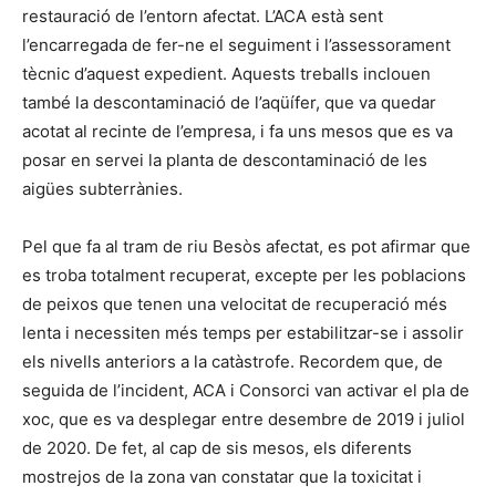
restauració de l’entorn afectat. L’ACA està sent
l’encarregada de fer-ne el seguiment i l’assessorament
tècnic d’aquest expedient. Aquests treballs inclouen
també la descontaminació de l’aqüífer, que va quedar
acotat al recinte de l’empresa, i fa uns mesos que es va
posar en servei la planta de descontaminació de les
aigües subterrànies.
Pel que fa al tram de riu Besòs afectat, es pot afirmar que
es troba totalment recuperat, excepte per les poblacions
de peixos que tenen una velocitat de recuperació més
lenta i necessiten més temps per estabilitzar-se i assolir
els nivells anteriors a la catàstrofe. Recordem que, de
seguida de l’incident, ACA i Consorci van activar el pla de
xoc, que es va desplegar entre desembre de 2019 i juliol
de 2020. De fet, al cap de sis mesos, els diferents
mostrejos de la zona van constatar que la toxicitat i