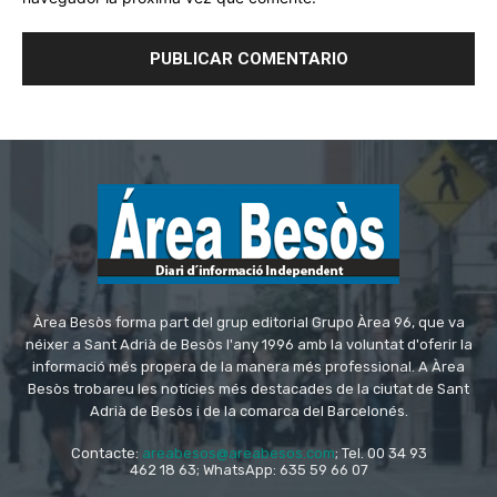
Àrea Besòs forma part del grup editorial Grupo Àrea 96, que va
néixer a Sant Adrià de Besòs l'any 1996 amb la voluntat d'oferir la
informació més propera de la manera més professional. A Àrea
Besòs trobareu les notícies més destacades de la ciutat de Sant
Adrià de Besòs i de la comarca del Barcelonés.
Contacte:
areabesos@areabesos.com
; Tel. 00 34 93
462 18 63; WhatsApp: 635 59 66 07