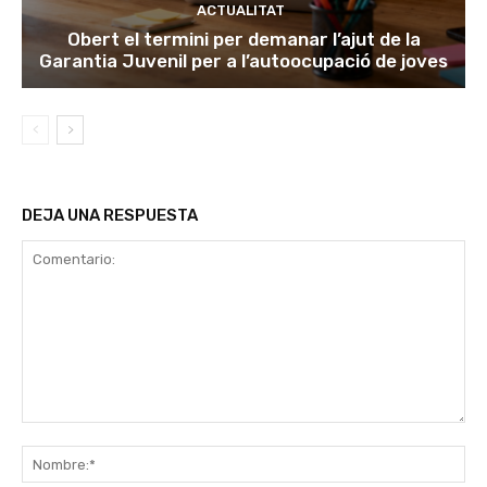
ACTUALITAT
Obert el termini per demanar l’ajut de la
Garantia Juvenil per a l’autoocupació de joves
DEJA UNA RESPUESTA
Comentario:
No