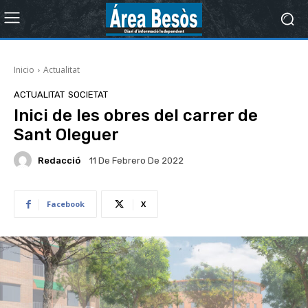
Inicio
Actualitat
ACTUALITAT
SOCIETAT
Inici de les obres del carrer de
Sant Oleguer
Redacció
11 De Febrero De 2022
Facebook
X