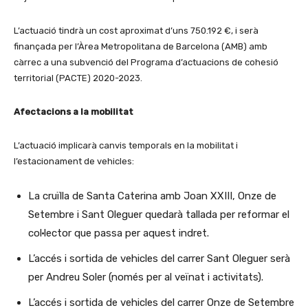
L’actuació tindrà un cost aproximat d’uns 750.192 €, i serà
finançada per l’Àrea Metropolitana de Barcelona (AMB) amb
càrrec a una subvenció del Programa d’actuacions de cohesió
territorial (PACTE) 2020-2023.
Afectacions a la mobilitat
L’actuació implicarà canvis temporals en la mobilitat i
l’estacionament de vehicles:
La cruïlla de Santa Caterina amb Joan XXIII, Onze de
Setembre i Sant Oleguer quedarà tallada per reformar el
col·lector que passa per aquest indret.
L’accés i sortida de vehicles del carrer Sant Oleguer serà
per Andreu Soler (només per al veïnat i activitats).
L’accés i sortida de vehicles del carrer Onze de Setembre