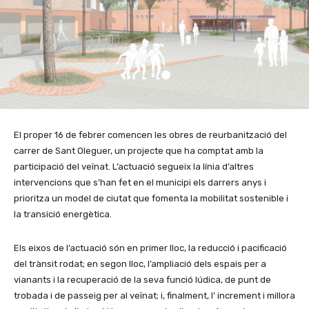
El proper 16 de febrer comencen les obres de reurbanització del
carrer de Sant Oleguer, un projecte que ha comptat amb la
participació del veïnat. L’actuació segueix la línia d’altres
intervencions que s’han fet en el municipi els darrers anys i
prioritza un model de ciutat que fomenta la mobilitat sostenible i
la transició energètica.
Els eixos de l’actuació són en primer lloc, la reducció i pacificació
del trànsit rodat; en segon lloc, l’ampliació dels espais per a
vianants i la recuperació de la seva funció lúdica, de punt de
trobada i de passeig per al veïnat; i, finalment, l’ increment i millora