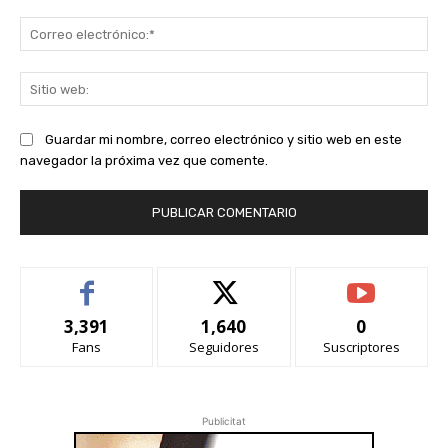
Co
ele
Sit
we
Guardar mi nombre, correo electrónico y sitio web en este
navegador la próxima vez que comente.
3,391
1,640
0
Fans
Seguidores
Suscriptores
Publicitat