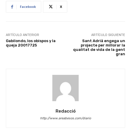
Facebook
X
ARTÍCULO ANTERIOR
ARTÍCULO SIGUIENTE
Gabilondo, los obispos y la
Sant Adrià engega un
queja 20017725
projecte per millorar la
qualitat de vida de la gent
gran
Redacció
http://www.areabesos.com/diario