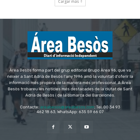
Àrea Besòs forma part del grup editorial Grupo Àrea 96, que va
néixer a Sant Adrià de Besòs l'any 1996 amb la voluntat d'oferir la
informació més propera de la manera més professional. A Àrea
Besòs trobareu les notícies més destacades de la ciutat de Sant
Adrià de Besòs i de la comarca del Barcelonés.
Contacte:
areabesos@areabesos.com
; Tel. 00 34 93
462 18 63; WhatsApp: 635 59 66 07