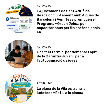
ACTUALITAT
L’Ajuntament de Sant Adrià de
Besòs conjuntament amb Aigües de
Barcelona i Aemifesa promouen el
Programa «Green Jobs» per
capacitar nous perfils professionals
en...
ACTUALITAT
Obert el termini per demanar l’ajut
de la Garantia Juvenil per a
l’autoocupació de joves
ACTUALITAT
La plaça de la Vila estrena la
ludoteca «Estiu a la plaça»