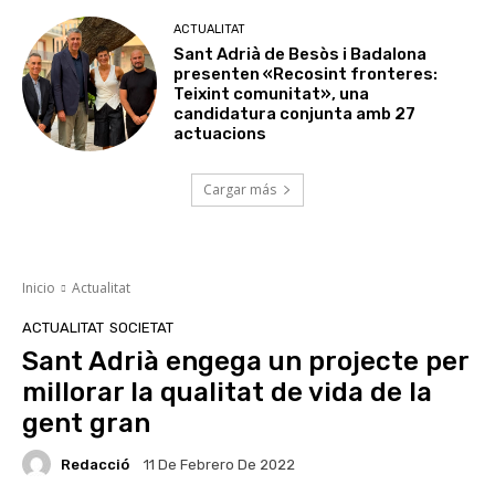
ACTUALITAT
Sant Adrià de Besòs i Badalona
presenten «Recosint fronteres:
Teixint comunitat», una
candidatura conjunta amb 27
actuacions
Cargar más