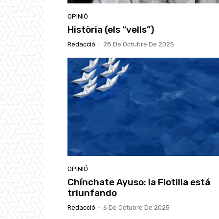
OPINIÓ
Història (els “vells”)
Redacció
-
28 De Octubre De 2025
OPINIÓ
Chínchate Ayuso: la Flotilla está
triunfando
Redacció
-
6 De Octubre De 2025