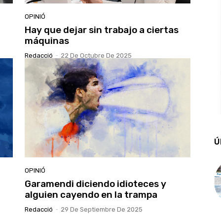
OPINIÓ
Hay que dejar sin trabajo a ciertas
máquinas
Redacció
-
22 De Octubre De 2025
Ú
OPINIÓ
Garamendi diciendo idioteces y
alguien cayendo en la trampa
Redacció
-
29 De Septiembre De 2025