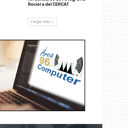
Rociera del CERCAT
Cargar más