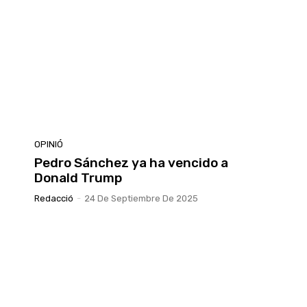
OPINIÓ
Pedro Sánchez ya ha vencido a
Donald Trump
Redacció
-
24 De Septiembre De 2025