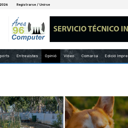
 2026
Registrarse / Unirse
ports
Entrevistes
Opinió
Vídeo
Comarca
Edició Impr