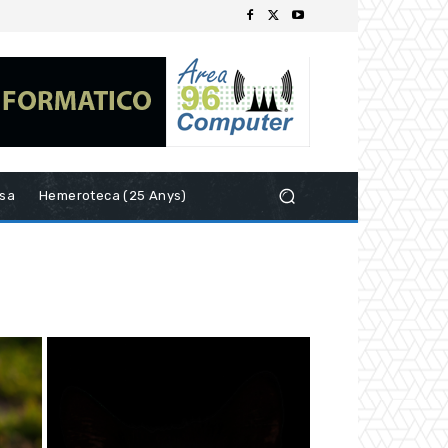
esa
Hemeroteca (25 Anys)