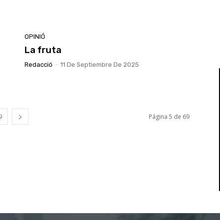
OPINIÓ
La fruta
Redacció
-
11 De Septiembre De 2025
9
Página 5 de 69