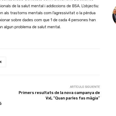
onals de la salut mental i addiccions de BSA. L’objectiu:
n als trastorns mentals com l’agressivitat o la pèrdua
eflexionar sobre dades com que 1 de cada 4 persones han
n algun problema de salut mental.
X
ARTÍCULO SIGUIENTE
Primers resultats de la nova campanya de
VxL “Quan parles fas màgia”
ó