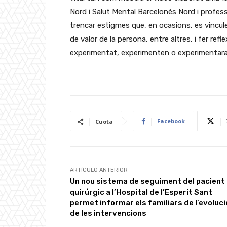
Nord i Salut Mental Barcelonès Nord i professi
trencar estigmes que, en ocasions, es vincule
de valor de la persona, entre altres, i fer r
experimentat, experimenten o experimentara
Facebook
Cuota
ARTÍCULO ANTERIOR
Un nou sistema de seguiment del pacient
quirúrgic a l’Hospital de l’Esperit Sant
permet informar els familiars de l’evoluci
de les intervencions