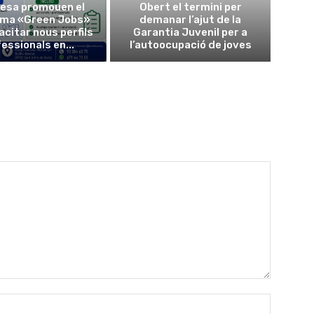
esa promouen el
Obert el termini per
ma «Green Jobs»
demanar l’ajut de la
acitar nous perfils
Garantia Juvenil per a
essionals en...
l’autoocupació de joves
Nombre: