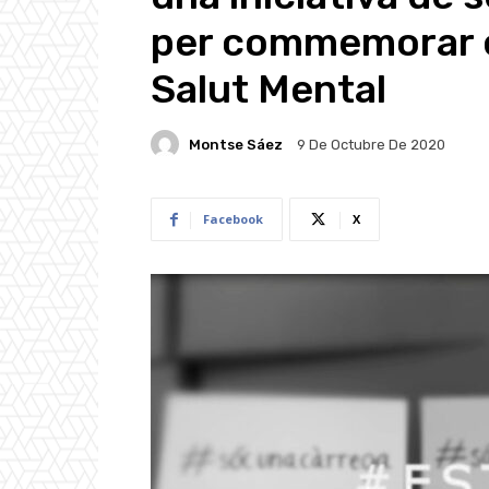
per commemorar el
Salut Mental
Montse Sáez
9 De Octubre De 2020
Facebook
X