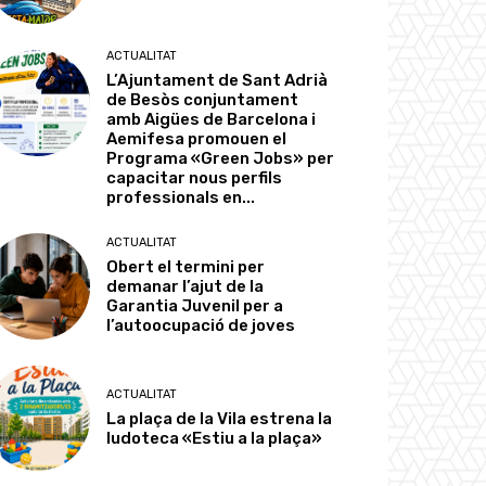
ACTUALITAT
L’Ajuntament de Sant Adrià
de Besòs conjuntament
amb Aigües de Barcelona i
Aemifesa promouen el
Programa «Green Jobs» per
capacitar nous perfils
professionals en...
ACTUALITAT
Obert el termini per
demanar l’ajut de la
Garantia Juvenil per a
l’autoocupació de joves
ACTUALITAT
La plaça de la Vila estrena la
ludoteca «Estiu a la plaça»