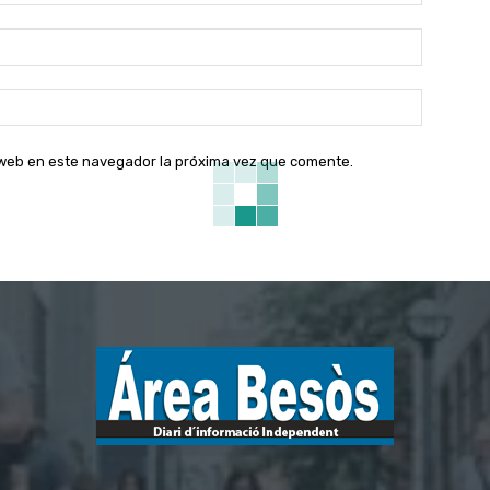
Correo
electróni
Sitio
web:
o web en este navegador la próxima vez que comente.