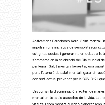
ActivaMent Barcelonès Nord, Salut Mental Ba
impulsen una iniciativa de sensibilització
onli
estigmes socials i generar-ne un debat a tots 
s’emmarca en la celebració del Dia Mundial de
per lema «Salut mental i benestar, una priorita
per a l’atenció de salut mental i garantir l’acc
context actual provocat per la COVID19 i que a
L’estigma i la discriminació afecten de mane
mental en tots els aspectes de la vida. Les
vital tal i com mostra el vídeo elaborat amb 