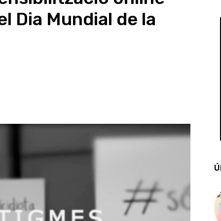
 Dia Mundial de la
Ú