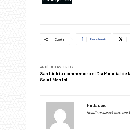
Domingo Sanz
Facebook
Cuota
ARTÍCULO ANTERIOR
Sant Adrià commemora el Dia Mundial de l
Salut Mental
Redacció
http://www.areabesos.com/d