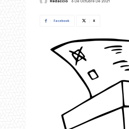
Redacció
6 De Octubre De 2021
Facebook
X