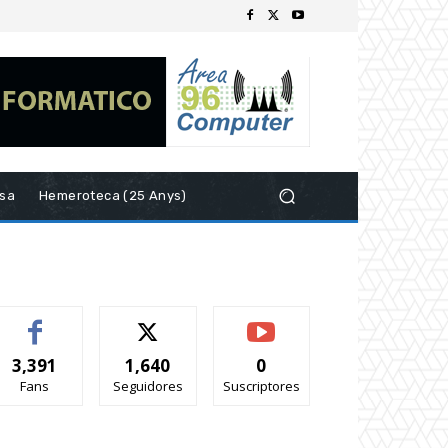
esa
Hemeroteca (25 Anys)
3,391
1,640
0
Fans
Seguidores
Suscriptores