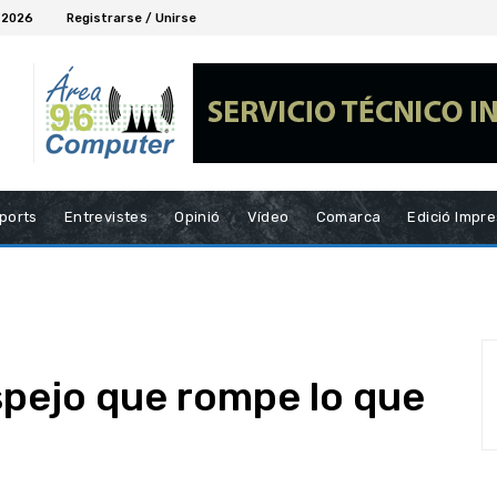
, 2026
Registrarse / Unirse
ports
Entrevistes
Opinió
Vídeo
Comarca
Edició Impr
espejo que rompe lo que