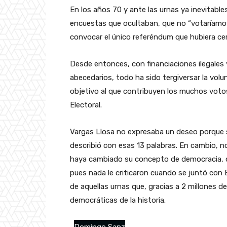
En los años 70 y ante las urnas ya inevitables
encuestas que ocultaban, que no “votaríamos
convocar el único referéndum que hubiera cer
Desde entonces, con financiaciones ilegales 
abecedarios, todo ha sido tergiversar la vol
objetivo al que contribuyen los muchos votos
Electoral.
Vargas Llosa no expresaba un deseo porque 
describió con esas 13 palabras. En cambio, n
haya cambiado su concepto de democracia, q
pues nada le criticaron cuando se juntó con 
de aquellas urnas que, gracias a 2 millones d
democráticas de la historia.