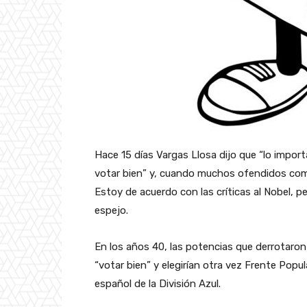
Hace 15 días Vargas Llosa dijo que “lo import
votar bien” y, cuando muchos ofendidos come
Estoy de acuerdo con las críticas al Nobel, p
espejo.
En los años 40, las potencias que derrotaron
“votar bien” y elegirían otra vez Frente Popul
español de la División Azul.