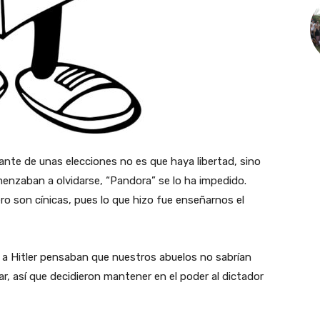
ante de unas elecciones no es que haya libertad, sino
nzaban a olvidarse, “Pandora” se lo ha impedido.
ero son cínicas, pues lo que hizo fue enseñarnos el
 a Hitler pensaban que nuestros abuelos no sabrían
ar, así que decidieron mantener en el poder al dictador