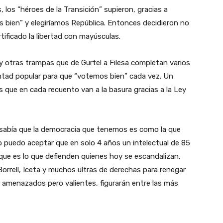
, los “héroes de la Transición” supieron, gracias a
 bien” y elegiríamos República. Entonces decidieron no
tificado la libertad con mayúsculas.
y otras trampas que de Gurtel a Filesa completan varios
untad popular para que “votemos bien” cada vez. Un
 que en cada recuento van a la basura gracias a la Ley
sabía que la democracia que tenemos es como la que
o puedo aceptar que en solo 4 años un intelectual de 85
ue es lo que defienden quienes hoy se escandalizan,
Borrell, Iceta y muchos ultras de derechas para renegar
e amenazados pero valientes, figurarán entre las más