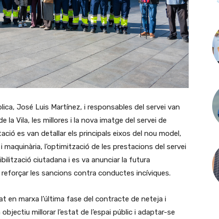
blica, José Luis Martínez, i responsables del servei van
e la Vila, les millores i la nova imatge del servei de
tació es van detallar els principals eixos del nou model,
 i maquinària, l’optimització de les prestacions del servei
ilització ciutadana i es va anunciar la futura
 reforçar les sancions contra conductes incíviques.
 en marxa l’última fase del contracte de neteja i
bjectiu millorar l’estat de l’espai públic i adaptar-se