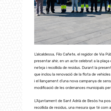
L’alcaldessa, Filo Cañete, el regidor de Via Pú
presentar ahir, en un acte celebrat a la plaça d
neteja i recollida de residus. Durant la presen
que inclou la renovació de la flota de vehicles
i el llançament d’una nova campanya de sensib
modificació de les ordenances municipals per
L’Ajuntament de Sant Adrià de Besòs ha posat
recollida de residus, una mesura que té com a o