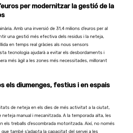
’euros per modernitzar la gestió de la
os
nària. Amb una inversió de 31,4 milions d’euros per al
r una gestió més efectiva dels residus i la neteja,
ollida en temps real gràcies als nous sensors
esta tecnologia ajudarà a evitar els desbordaments i
nera més àgil a les zones més necessitades, millorant
s els diumenges, festius i en espais
itats de neteja en els dies de més activitat a la ciutat,
 neteja manual i mecanitzada. A la temporada alta, les
en els treballs d’escombrada motoritzada. Així, no només
que també s’adapta la capacitat del servei a les