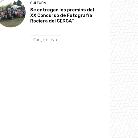
CULTURA
Se entregan los premios del
XX Concurso de Fotografía
Rociera del CERCAT
Cargar más