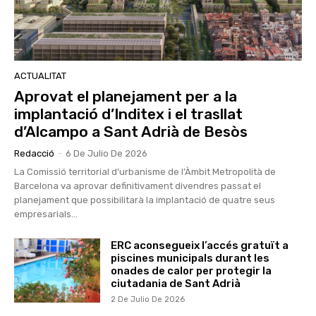
ACTUALITAT
Aprovat el planejament per a la
implantació d’Inditex i el trasllat
d’Alcampo a Sant Adrià de Besòs
Redacció
-
6 De Julio De 2026
La Comissió territorial d’urbanisme de l’Àmbit Metropolità de
Barcelona va aprovar definitivament divendres passat el
planejament que possibilitarà la implantació de quatre seus
empresarials...
ERC aconsegueix l’accés gratuït a
piscines municipals durant les
onades de calor per protegir la
ciutadania de Sant Adrià
2 De Julio De 2026