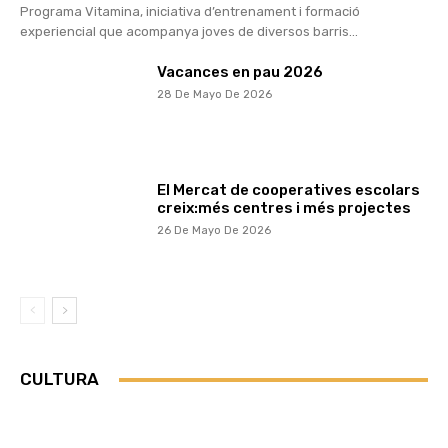
Programa Vitamina, iniciativa d’entrenament i formació
experiencial que acompanya joves de diversos barris...
Vacances en pau 2026
28 De Mayo De 2026
El Mercat de cooperatives escolars
creix:més centres i més projectes
26 De Mayo De 2026
CULTURA