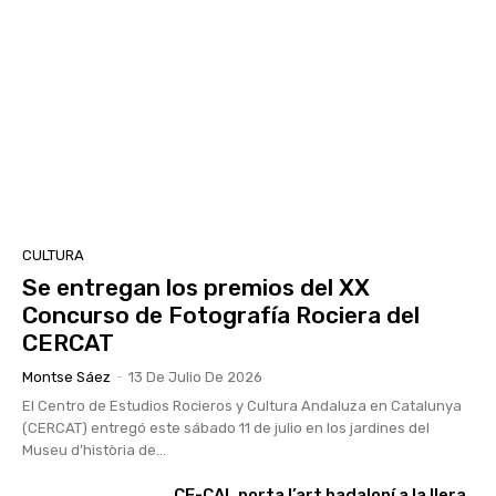
CULTURA
Se entregan los premios del XX
Concurso de Fotografía Rociera del
CERCAT
Montse Sáez
-
13 De Julio De 2026
El Centro de Estudios Rocieros y Cultura Andaluza en Catalunya
(CERCAT) entregó este sábado 11 de julio en los jardines del
Museu d’història de...
CE-CAL porta l’art badaloní a la llera