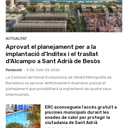
ACTUALITAT
Aprovat el planejament per a la
implantació d’Inditex i el trasllat
d’Alcampo a Sant Adrià de Besòs
Redacció
-
6 De Julio De 2026
La Comissió territorial d’urbanisme de l’Àmbit Metropolità de
Barcelona va aprovar definitivament divendres passat el
planejament que possibilitarà la implantació de quatre seus
empresarials...
ERC aconsegueix l’accés gratuït a
piscines municipals durant les
onades de calor per protegir la
ciutadania de Sant Adrià