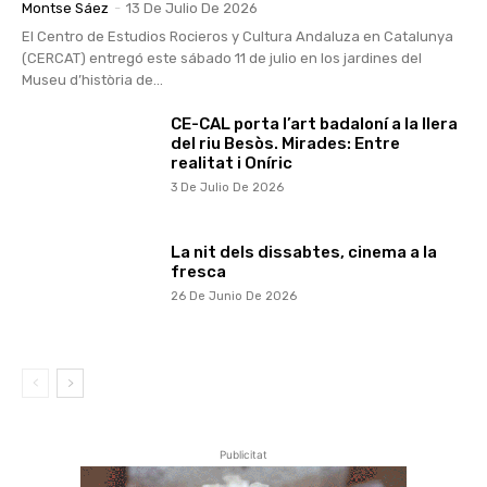
Montse Sáez
-
13 De Julio De 2026
El Centro de Estudios Rocieros y Cultura Andaluza en Catalunya
(CERCAT) entregó este sábado 11 de julio en los jardines del
Museu d’història de...
CE-CAL porta l’art badaloní a la llera
del riu Besòs. Mirades: Entre
realitat i Oníric
3 De Julio De 2026
La nit dels dissabtes, cinema a la
fresca
26 De Junio De 2026
Publicitat