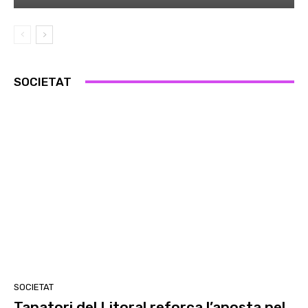
SOCIETAT
SOCIETAT
Tanatori del Litoral reforça l’aposta pel