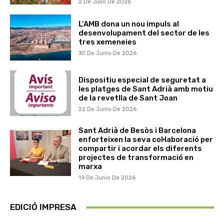
2 De Julio De 2026
L’AMB dona un nou impuls al
desenvolupament del sector de les
tres xemeneies
30 De Junio De 2026
Dispositiu especial de seguretat a
les platges de Sant Adrià amb motiu
de la revetlla de Sant Joan
22 De Junio De 2026
Sant Adrià de Besòs i Barcelona
enforteixen la seva col·laboració per
compartir i acordar els diferents
projectes de transformació en
marxa
19 De Junio De 2026
EDICIÓ IMPRESA