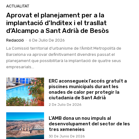
ACTUALITAT
Aprovat el planejament per a la
implantació d’Inditex i el trasllat
d’Alcampo a Sant Adrià de Besòs
Redacció
-
6 De Julio De 2026
La Comissió territorial d’urbanisme de l’Àmbit Metropolità de
Barcelona va aprovar definitivament divendres passat el
planejament que possibilitarà la implantació de quatre seus
empresarials...
ERC aconsegueix l’accés gratuït a
piscines municipals durant les
onades de calor per protegir la
ciutadania de Sant Adrià
2 De Julio De 2026
L’AMB dona un nou impuls al
desenvolupament del sector de les
tres xemeneies
30 De Junio De 2026