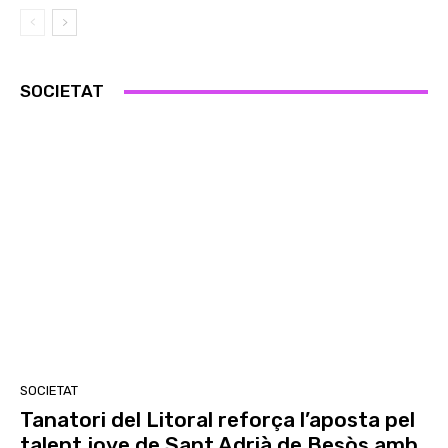
SOCIETAT
SOCIETAT
Tanatori del Litoral reforça l’aposta pel
talent jove de Sant Adrià de Besòs amb