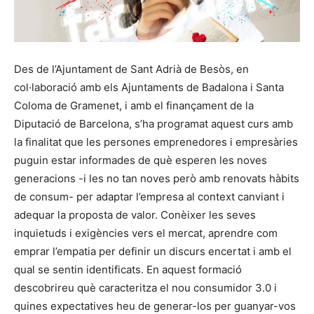
Des de l’Ajuntament de Sant Adrià de Besòs, en
col·laboració amb els Ajuntaments de Badalona i Santa
Coloma de Gramenet, i amb el finançament de la
Diputació de Barcelona, s’ha programat aquest curs amb
la finalitat que les persones emprenedores i empresàries
puguin estar informades de què esperen les noves
generacions -i les no tan noves però amb renovats hàbits
de consum- per adaptar l’empresa al context canviant i
adequar la proposta de valor. Conèixer les seves
inquietuds i exigències vers el mercat, aprendre com
emprar l’empatia per definir un discurs encertat i amb el
qual se sentin identificats. En aquest formació
descobrireu què caracteritza el nou consumidor 3.0 i
quines expectatives heu de generar-los per guanyar-vos