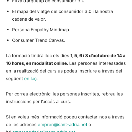
Fitxa d’arquetip de consumidor 3.0.
El mapa del viatge del consumidor 3.0 i la nostra
cadena de valor.
Persona Empathy Mindmap.
Consumer Trend Canvas.
La formació tindrà lloc els dies
1, 5, 6 i 8 d’octubre de 14 a
16 hores, en modalitat
online.
Les persones interessades
en la realització del curs us podeu inscriure a través del
següent
enllaç
.
Per correu electrònic, les persones inscrites, rebreu les
instruccions per l’accés al curs.
Si en voleu més informació podeu contactar-nos a través
de les adreces
empren@sant-adria.net
o