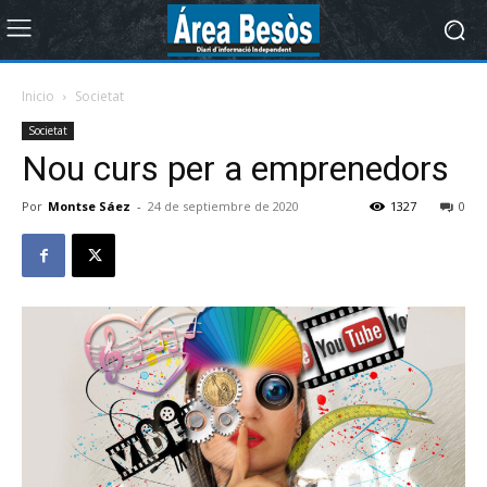
Inicio
Societat
Societat
Nou curs per a emprenedors
Por
Montse Sáez
-
24 de septiembre de 2020
1327
0