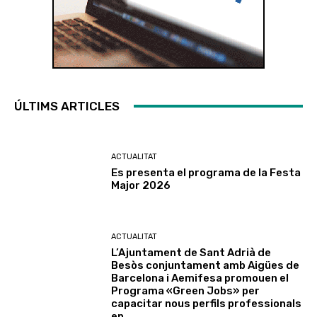
ÚLTIMS ARTICLES
ACTUALITAT
Es presenta el programa de la Festa
Major 2026
ACTUALITAT
L’Ajuntament de Sant Adrià de
Besòs conjuntament amb Aigües de
Barcelona i Aemifesa promouen el
Programa «Green Jobs» per
capacitar nous perfils professionals
en...