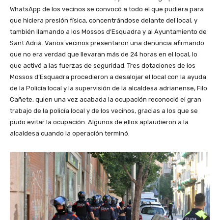
WhatsApp de los vecinos se convocó a todo el que pudiera para
que hiciera presión física, concentrándose delante del local, y
también llamando a los Mossos d’Esquadra y al Ayuntamiento de
Sant Adrià. Varios vecinos presentaron una denuncia afirmando
que no era verdad que llevaran más de 24 horas en el local, lo
que activó a las fuerzas de seguridad. Tres dotaciones de los
Mossos d’Esquadra procedieron a desalojar el local con la ayuda
de la Policía local y la supervisión de la alcaldesa adrianense, Filo
Cañete, quien una vez acabada la ocupación reconoció el gran
trabajo de la policía local y de los vecinos, gracias a los que se
pudo evitar la ocupación. Algunos de ellos aplaudieron a la
alcaldesa cuando la operación terminó.