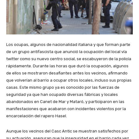
Los ocupas, algunos de nacionalidad italiana y que forman parte
de un grupo antifascista que anunció la ocupación del local vía
twitter como su nuevo centro social, se escabuyeron de la policía
rápidamente. Durante las horas que duró la ocupación, algunos
de ellos se mostraron desafiantes antes los vecinos, afirmando
que volverían al barrio a ocupar otros locales, incluso sus propias
casas. Este mismo grupo ya es conocido por las fuerzas de
seguridad ya que han ocupado diversas fábricas y locales
abandonados en Canet de Mar y Mataró, y participaron en las
manifestaciones que acabaron con incidentes violentos por la
encarcelación del rapero Hasel.
Aunque los vecinos del Casc Antic se muestran satisfechos por
su actuación, aseguran que la inseguridad en el barrio cada vez