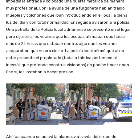
impedía la entrada y colocado una puerta metálica de manera
muy profesional. Con la ayuda de una furgoneta habían traído
muebles y colchones que iban introduciendo en el local, a plena
luz del día y con total normalidad. Enseguida avisaron a la policía.
Una patrulla de la Policía local adrianense se presentó en el lugar,
pero dijeron a los vecinos que los ocupas afirmaban que hacía
más de 24 horas que estaban dentro, algo que los vecinos
aseguraban que no era cierto. La policía local afirmó que al no
estar presente el propietario (toda la fábrica pertenece al
Incasòl, que pretende construir viviendas) no podían hacer nada.
Eso sí, les instaban a hacer presión.
Ahí fue cuando se activó la alarma, y através del grupo de