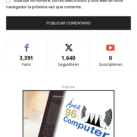
Guardar mi nombre, correo electrónico y sitio web en este
navegador la próxima vez que comente.
3,391
1,640
0
Fans
Seguidores
Suscriptores
Publicitat