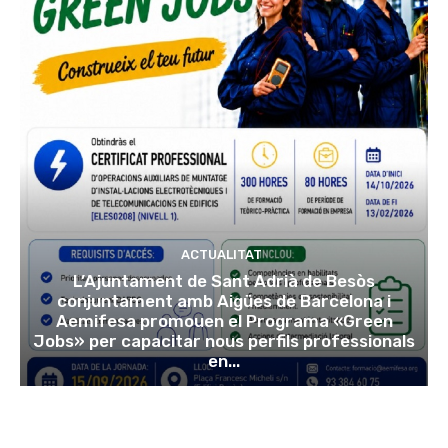
ACTUALITAT
L’Ajuntament de Sant Adrià de Besòs
conjuntament amb Aigües de Barcelona i
Aemifesa promouen el Programa «Green
Jobs» per capacitar nous perfils professionals
en...