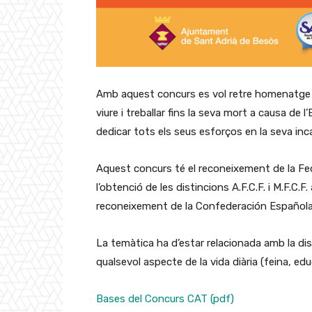
Amb aquest concurs es vol retre homenatge a 
viure i treballar fins la seva mort a causa de l’E
dedicar tots els seus esforços en la seva inca
Aquest concurs té el reconeixement de la Fed
l’obtenció de les distincions A.F.C.F. i M.F.C
reconeixement de la Confederación Española 
La temàtica ha d’estar relacionada amb la discap
qualsevol aspecte de la vida diària (feina, educ
Bases del Concurs CAT (pdf)