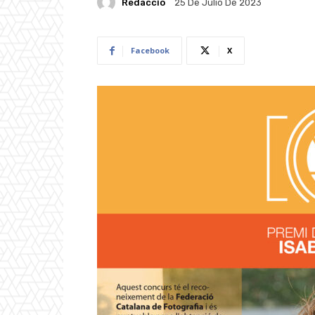
Redacció
25 De Julio De 2023
Facebook
X