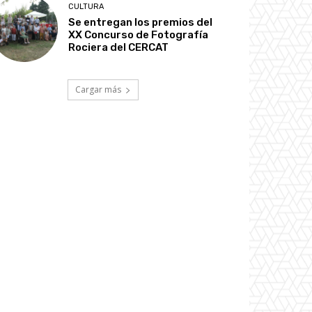
CULTURA
Se entregan los premios del
XX Concurso de Fotografía
Rociera del CERCAT
Cargar más