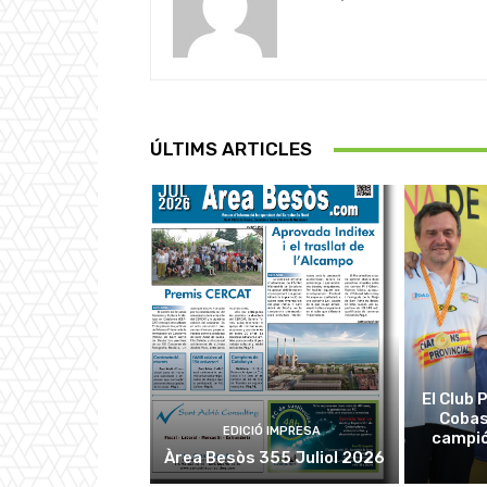
ÚLTIMS ARTICLES
El Club
Cobas
EDICIÓ IMPRESA
campió
Àrea Besòs 355 Juliol 2026