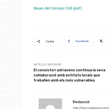
Bases del Concurs CAS (pdf)
Facebook
Cuota
ARTÍCULO ANTERIOR
El consistori adrianenc continua la seva
col·laboració amb entitats locals que
treballen amb els més vulnerables
Redacció
http://www.areabesos.com/d