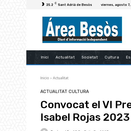
C
25.2
Sant Adrià de Besòs
viernes, agosto 7
Inici
Actualitat
Societat
Cultura
Es
Inicio
Actualitat
ACTUALITAT
CULTURA
Convocat el VI Pr
Isabel Rojas 2023