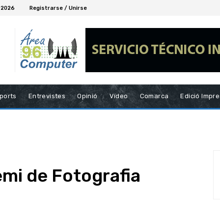
, 2026
Registrarse / Unirse
ports
Entrevistes
Opinió
Vídeo
Comarca
Edició Impr
emi de Fotografia