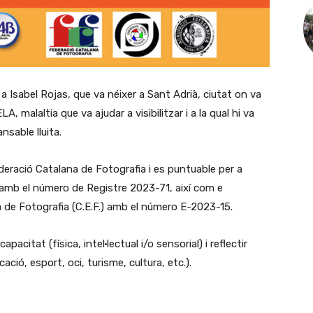
Isabel Rojas, que va néixer a Sant Adrià, ciutat on va
LA, malaltia que va ajudar a visibilitzar i a la qual hi va
nsable lluita.
eració Catalana de Fotografia i es puntuable per a
.F. amb el número de Registre 2023-71, així com e
de Fotografia (C.E.F.) amb el número E-2023-15.
acitat (física, intel·lectual i/o sensorial) i reflectir
ació, esport, oci, turisme, cultura, etc.).