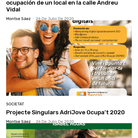
ocupación de un local en la calle Andreu
Vidal
Montse Sáez
-
26 De Julio De 2020
SOCIETAT
Projecte Singulars AdriJove Ocupa’t 2020
Montse Sáez
-
26 De Julio De 2020