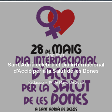
SOCIETAT
Sant Adrià celebra el Dia Internacional
d’Acció per a la Salut de les Dones
Redacció
-
19 De Mayo De 2026