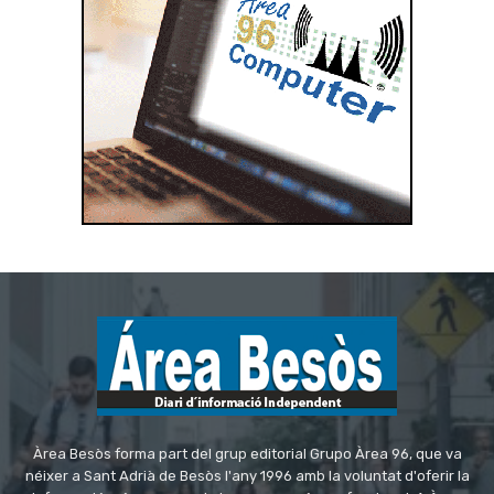
Àrea Besòs forma part del grup editorial Grupo Àrea 96, que va
néixer a Sant Adrià de Besòs l'any 1996 amb la voluntat d'oferir la