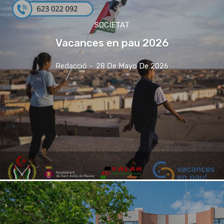
SOCIETAT
Vacances en pau 2026
Redacció
-
28 De Mayo De 2026