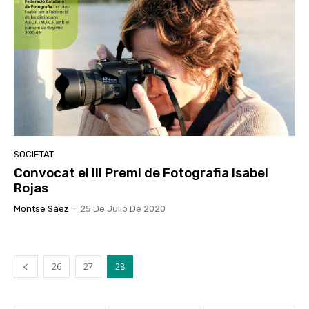
SOCIETAT
Convocat el III Premi de Fotografia Isabel
Rojas
Montse Sáez
-
25 De Julio De 2020
26
27
28