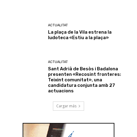
ACTUALITAT
La plaça de la Vila estrena la
ludoteca «Estiu a la plaça»
ACTUALITAT
Sant Adrià de Besòs i Badalona
presenten «Recosint fronteres:
Teixint comunitat», una
candidatura conjunta amb 27
actuacions
Cargar más