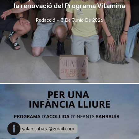
la renovació del Programa Vitamina
Redacció
-
3 De Junio De 2026