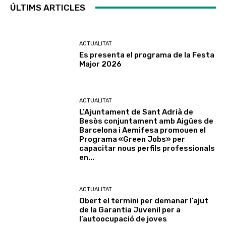
ÚLTIMS ARTICLES
ACTUALITAT
Es presenta el programa de la Festa
Major 2026
ACTUALITAT
L’Ajuntament de Sant Adrià de
Besòs conjuntament amb Aigües de
Barcelona i Aemifesa promouen el
Programa «Green Jobs» per
capacitar nous perfils professionals
en...
ACTUALITAT
Obert el termini per demanar l’ajut
de la Garantia Juvenil per a
l’autoocupació de joves