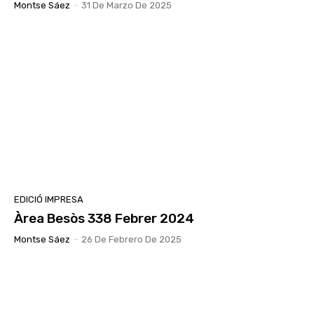
Montse Sáez
-
31 De Marzo De 2025
EDICIÓ IMPRESA
Àrea Besòs 338 Febrer 2024
Montse Sáez
-
26 De Febrero De 2025