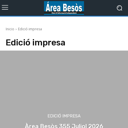
Inicio
Edició impresa
Edició impresa
EDICIÓ IMPRESA
Àrea Besòs 355 Juliol 2026