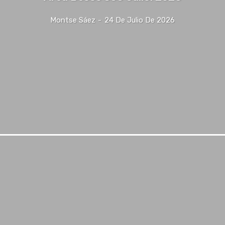
Montse Sáez
-
24 De Julio De 2026