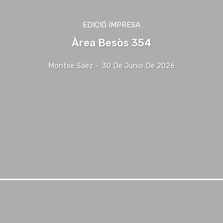
EDICIÓ IMPRESA
Àrea Besòs 354
Montse Sáez
-
30 De Junio De 2026