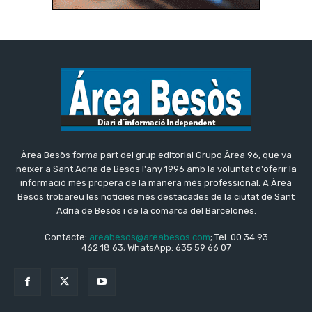
Àrea Besòs forma part del grup editorial Grupo Àrea 96, que va
néixer a Sant Adrià de Besòs l'any 1996 amb la voluntat d'oferir la
informació més propera de la manera més professional. A Àrea
Besòs trobareu les notícies més destacades de la ciutat de Sant
Adrià de Besòs i de la comarca del Barcelonés.
Contacte:
areabesos@areabesos.com
; Tel. 00 34 93
462 18 63; WhatsApp: 635 59 66 07