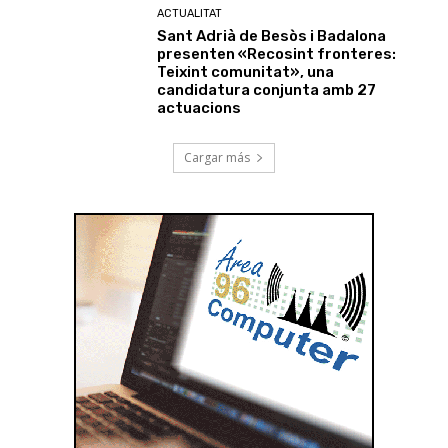
ACTUALITAT
Sant Adrià de Besòs i Badalona
presenten «Recosint fronteres:
Teixint comunitat», una
candidatura conjunta amb 27
actuacions
Cargar más