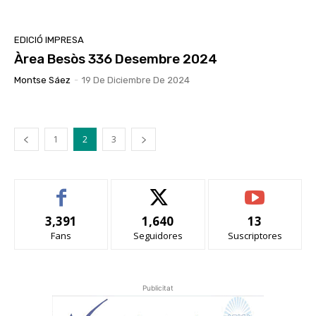
EDICIÓ IMPRESA
Àrea Besòs 336 Desembre 2024
Montse Sáez
-
19 De Diciembre De 2024
1
2
3
3,391
1,640
13
Fans
Seguidores
Suscriptores
Publicitat