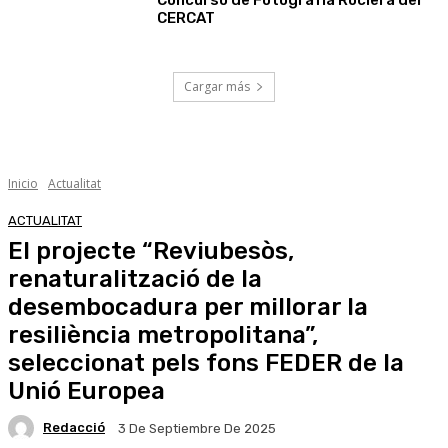
Concurso de Fotografía Rociera del
CERCAT
Cargar más