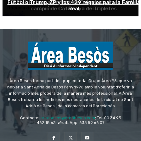
Àrea Besòs forma part del grup editorial Grupo Àrea 96, que va
néixer a Sant Adrià de Besòs l'any 1996 amb la voluntat d'oferir la
informació més propera de la manera més professional. A Àrea
Besòs trobareu les notícies més destacades de la ciutat de Sant
Adrià de Besòs i de la comarca del Barcelonés.
Contacte:
areabesos@areabesos.com
; Tel. 00 34 93
462 18 63; WhatsApp: 635 59 66 07