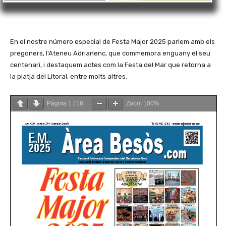
En el nostre número especial de Festa Major 2025 parlem amb els
pregoners, l’Ateneu Adrianenc, que commemora enguany el seu
centenari, i destaquem actes com la Festa del Mar que retorna a
la platja del Litoral, entre molts altres.
Página
1
/
16
Zoom
100%