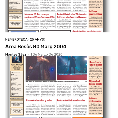
HEMEROTECA (25 ANYS)
Àrea Besòs 80 Març 2004
Montse Sáez
-
1 De Marzo De 2020