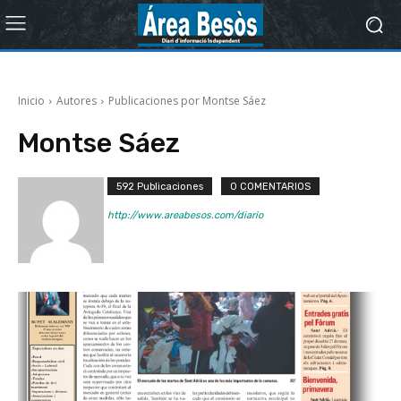
Inicio
Autores
Publicaciones por Montse Sáez
Montse Sáez
592 Publicaciones
0 COMENTARIOS
http://www.areabesos.com/diario