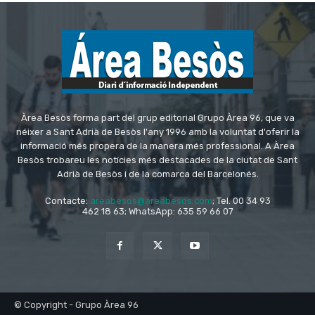
Àrea Besòs forma part del grup editorial Grupo Àrea 96, que va
néixer a Sant Adrià de Besòs l'any 1996 amb la voluntat d'oferir la
informació més propera de la manera més professional. A Àrea
Besòs trobareu les notícies més destacades de la ciutat de Sant
Adrià de Besòs i de la comarca del Barcelonés.
Contacte:
areabesos@areabesos.com
; Tel. 00 34 93
462 18 63; WhatsApp: 635 59 66 07
© Copyright - Grupo Àrea 96