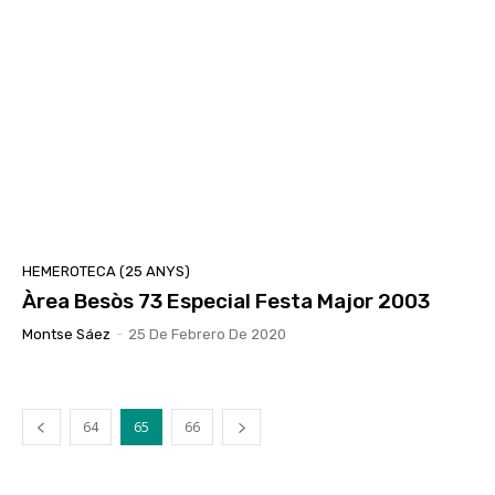
HEMEROTECA (25 ANYS)
Àrea Besòs 73 Especial Festa Major 2003
Montse Sáez
-
25 De Febrero De 2020
64
65
66