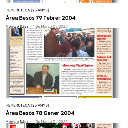
HEMEROTECA (25 ANYS)
Àrea Besòs 79 Febrer 2004
Montse Sáez
-
1 De Marzo De 2020
HEMEROTECA (25 ANYS)
Àrea Besòs 78 Gener 2004
Montse Sáez
-
1 De Marzo De 2020