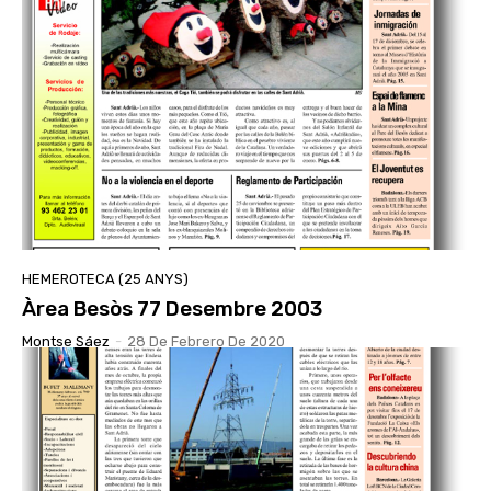
HEMEROTECA (25 ANYS)
Àrea Besòs 77 Desembre 2003
Montse Sáez
-
28 De Febrero De 2020