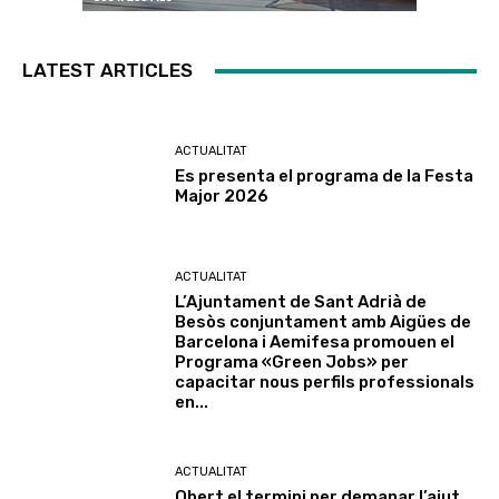
LATEST ARTICLES
ACTUALITAT
Es presenta el programa de la Festa
Major 2026
ACTUALITAT
L’Ajuntament de Sant Adrià de
Besòs conjuntament amb Aigües de
Barcelona i Aemifesa promouen el
Programa «Green Jobs» per
capacitar nous perfils professionals
en...
ACTUALITAT
Obert el termini per demanar l’ajut