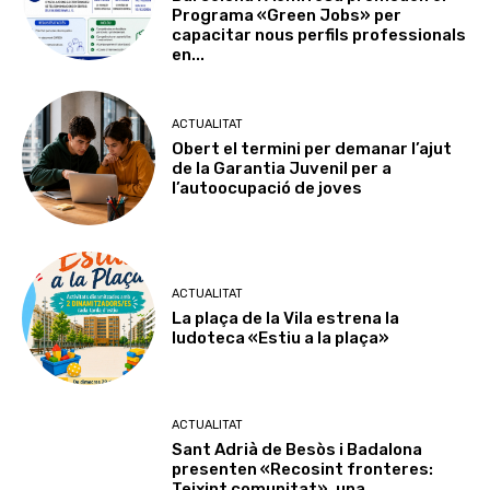
Programa «Green Jobs» per
capacitar nous perfils professionals
en...
ACTUALITAT
Obert el termini per demanar l’ajut
de la Garantia Juvenil per a
l’autoocupació de joves
ACTUALITAT
La plaça de la Vila estrena la
ludoteca «Estiu a la plaça»
ACTUALITAT
Sant Adrià de Besòs i Badalona
presenten «Recosint fronteres:
Teixint comunitat», una