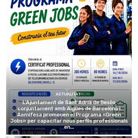
ACTUALITAT
L’Ajuntament de Sant Adrià de Besòs
conjuntament amb Aigües de Barcelona i
Aemifesa promouen el Programa «Green
Jobs» per capacitar nous perfils professionals
en...