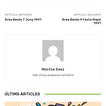
ARTÍCULO ANTERIOR
ARTÍCULO SIGUIENTE
Àrea Besòs 7 Juny 1997
Àrea Besòs 9 Festa Major
1997
Montse Sáez
http://www.areabesos.com/diario
ÚLTIMS ARTICLES