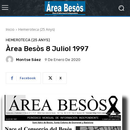
Inicio
Hemeroteca (25 Anys)
HEMEROTECA (25 ANYS)
Àrea Besòs 8 Juliol 1997
Montse Sáez
9 De Enero De 2020
Facebook
X