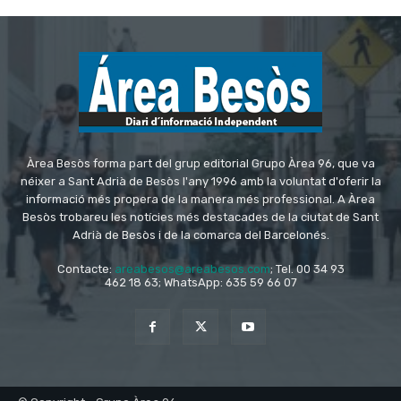
Àrea Besòs forma part del grup editorial Grupo Àrea 96, que va
néixer a Sant Adrià de Besòs l'any 1996 amb la voluntat d'oferir la
informació més propera de la manera més professional. A Àrea
Besòs trobareu les notícies més destacades de la ciutat de Sant
Adrià de Besòs i de la comarca del Barcelonés.
Contacte:
areabesos@areabesos.com
; Tel. 00 34 93
462 18 63; WhatsApp: 635 59 66 07