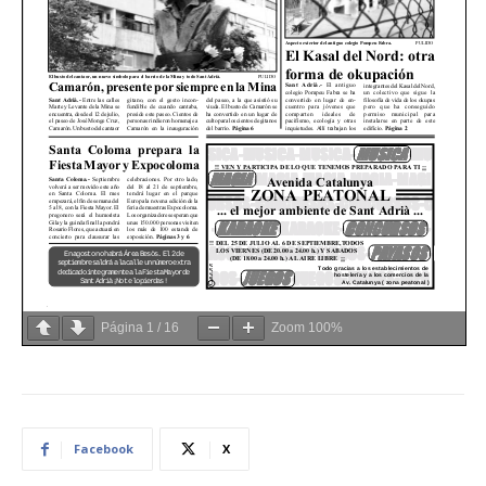
Página
1
/
16
Zoom
100%
Facebook
X