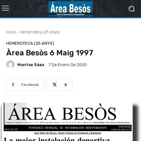
Inicio
Hemeroteca (25 Anys)
HEMEROTECA (25 ANYS)
Àrea Besòs 6 Maig 1997
Montse Sáez
7 De Enero De 2020
Facebook
X