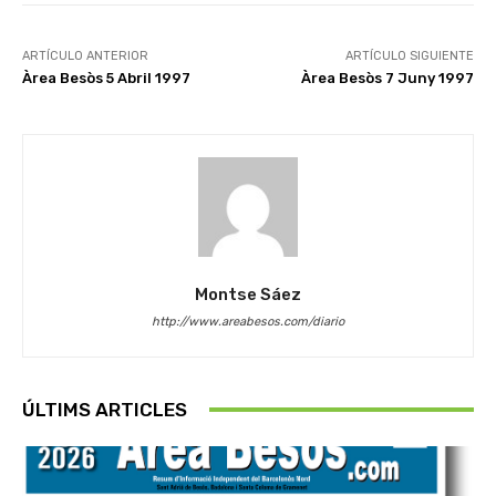
ARTÍCULO ANTERIOR
ARTÍCULO SIGUIENTE
Àrea Besòs 5 Abril 1997
Àrea Besòs 7 Juny 1997
Montse Sáez
http://www.areabesos.com/diario
ÚLTIMS ARTICLES