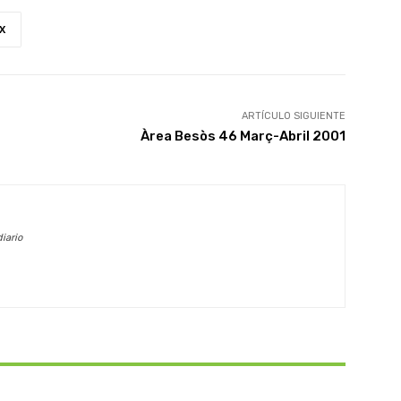
X
ARTÍCULO SIGUIENTE
Àrea Besòs 46 Març-Abril 2001
iario