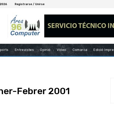
 2026
Registrarse / Unirse
ports
Entrevistes
Opinió
Vídeo
Comarca
Edició Impr
ner-Febrer 2001