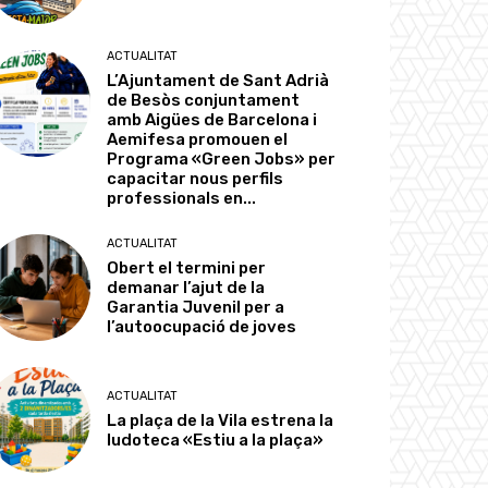
ACTUALITAT
L’Ajuntament de Sant Adrià
de Besòs conjuntament
amb Aigües de Barcelona i
Aemifesa promouen el
Programa «Green Jobs» per
capacitar nous perfils
professionals en...
ACTUALITAT
Obert el termini per
demanar l’ajut de la
Garantia Juvenil per a
l’autoocupació de joves
ACTUALITAT
La plaça de la Vila estrena la
ludoteca «Estiu a la plaça»