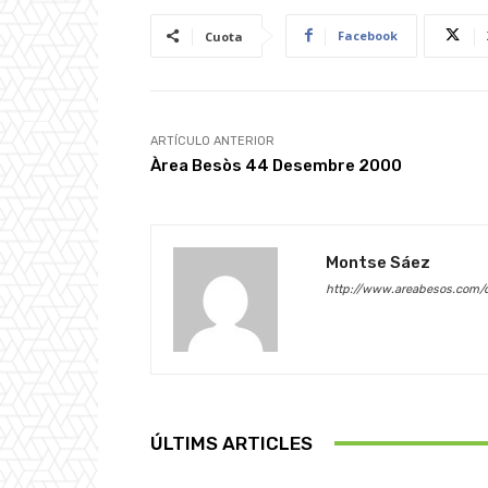
Facebook
Cuota
ARTÍCULO ANTERIOR
Àrea Besòs 44 Desembre 2000
Montse Sáez
http://www.areabesos.com/d
ÚLTIMS ARTICLES