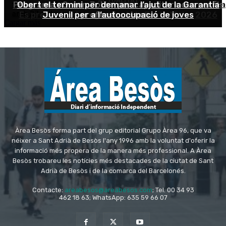
Àrea Besòs forma part del grup editorial Grupo Àrea 96, que va
néixer a Sant Adrià de Besòs l'any 1996 amb la voluntat d'oferir la
informació més propera de la manera més professional. A Àrea
Besòs trobareu les notícies més destacades de la ciutat de Sant
Adrià de Besòs i de la comarca del Barcelonés.
Contacte:
areabesos@areabesos.com
; Tel. 00 34 93
462 18 63; WhatsApp: 635 59 66 07