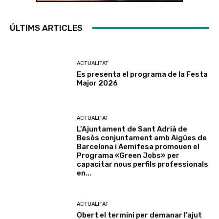
ÚLTIMS ARTICLES
ACTUALITAT
Es presenta el programa de la Festa
Major 2026
ACTUALITAT
L’Ajuntament de Sant Adrià de
Besòs conjuntament amb Aigües de
Barcelona i Aemifesa promouen el
Programa «Green Jobs» per
capacitar nous perfils professionals
en...
ACTUALITAT
Obert el termini per demanar l’ajut