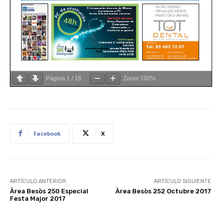
Página
1
/
16
Zoom
100%
Facebook
X
ARTÍCULO ANTERIOR
ARTÍCULO SIGUIENTE
Àrea Besòs 250 Especial
Àrea Besòs 252 Octubre 2017
Festa Major 2017