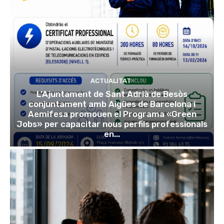
ACTUALITAT
L’Ajuntament de Sant Adrià de Besòs
conjuntament amb Aigües de Barcelona i
Aemifesa promouen el Programa «Green
Jobs» per capacitar nous perfils professionals
en...