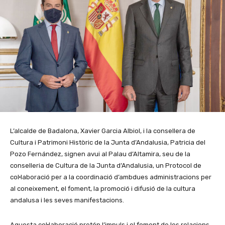
L’alcalde de Badalona, Xavier Garcia Albiol, i la consellera de
Cultura i Patrimoni Històric de la Junta d’Andalusia, Patricia del
Pozo Fernández, signen avui al Palau d’Altamira, seu de la
conselleria de Cultura de la Junta d’Andalusia, un Protocol de
col·laboració per a la coordinació d’ambdues administracions per
al coneixement, el foment, la promoció i difusió de la cultura
andalusa i les seves manifestacions.
Aquesta col·laboració pretén l’impuls i el foment de les relacions