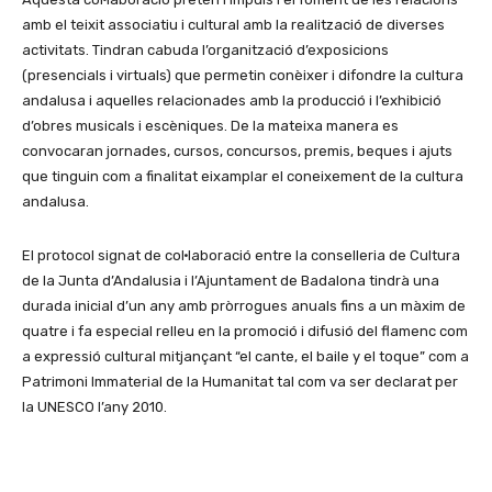
amb el teixit associatiu i cultural amb la realització de diverses
activitats. Tindran cabuda l’organització d’exposicions
(presencials i virtuals) que permetin conèixer i difondre la cultura
andalusa i aquelles relacionades amb la producció i l’exhibició
d’obres musicals i escèniques. De la mateixa manera es
convocaran jornades, cursos, concursos, premis, beques i ajuts
que tinguin com a finalitat eixamplar el coneixement de la cultura
andalusa.
El protocol signat de col·laboració entre la conselleria de Cultura
de la Junta d’Andalusia i l’Ajuntament de Badalona tindrà una
durada inicial d’un any amb pròrrogues anuals fins a un màxim de
quatre i fa especial relleu en la promoció i difusió del flamenc com
a expressió cultural mitjançant “el cante, el baile y el toque” com a
Patrimoni Immaterial de la Humanitat tal com va ser declarat per
la UNESCO l’any 2010.