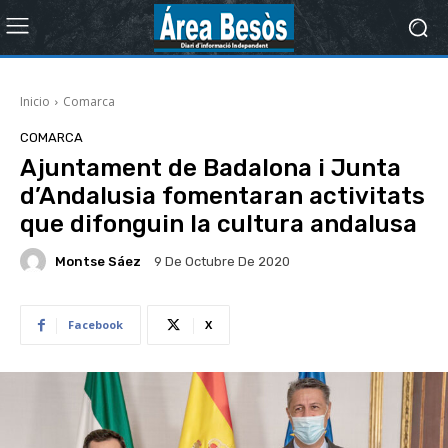
Inicio
Comarca
COMARCA
Ajuntament de Badalona i Junta
d’Andalusia fomentaran activitats
que difonguin la cultura andalusa
Montse Sáez
9 De Octubre De 2020
Facebook
X