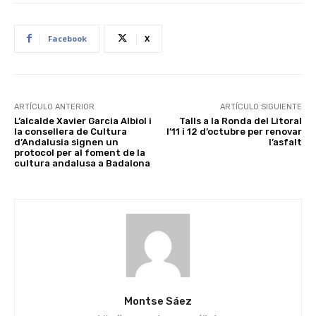
Facebook
X
ARTÍCULO ANTERIOR
ARTÍCULO SIGUIENTE
L’alcalde Xavier Garcia Albiol i
Talls a la Ronda del Litoral
la consellera de Cultura
l’11 i 12 d’octubre per renovar
d’Andalusia signen un
l’asfalt
protocol per al foment de la
cultura andalusa a Badalona
Montse Sáez