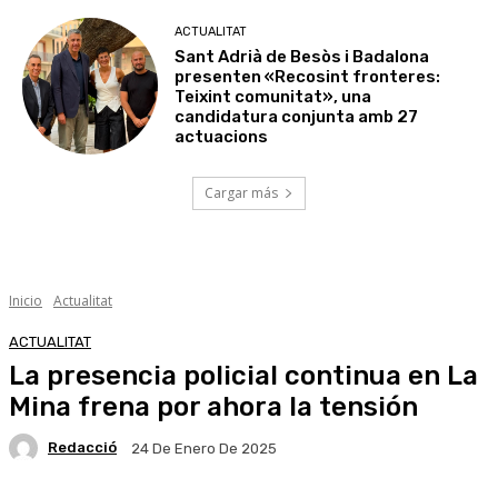
ACTUALITAT
Sant Adrià de Besòs i Badalona
presenten «Recosint fronteres:
Teixint comunitat», una
candidatura conjunta amb 27
actuacions
Cargar más