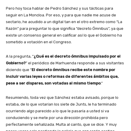
Pero hoy toca hablar de Pedro Sánchez y sus tácticas para
seguir en La Moncloa. Por eso, y para que nadie me acuse de
sectario, he acudido a un digital tan en el otro extremo como “La
Razón” para preguntar lo que significa “decreto Ómnibus”, ya que
existe un consenso general en calificar así lo que el Gobierno ha
sometido a votación en el Congreso.
A la pregunta, “
¿Qué es el decreto ómnibus impulsado por el
Gobierno?
” el periódico de Marhuenda responde a sus visitantes
diciendo que “
El decreto ómnibus recibe este nombre por
incluir varias leyes o reformas de diferentes ámbitos que,
pese a ser dispares, son votadas al mismo tiempo
.”
Resumiendo, toda vez que Sánchez estaba avisado, porque lo
estaba, de lo que votarían los siete de Junts, le ha terminado
ocurriendo algo parecido a lo que le pasaría a usted si va
conduciendo y se mete por una dirección prohibida pero
perfectamente señalizada. Multa al canto, que se dice. Y muy