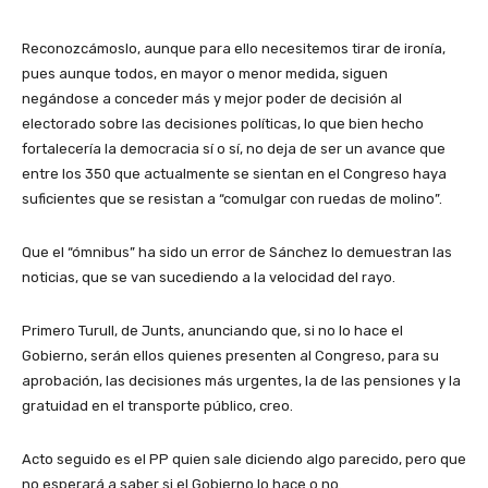
Reconozcámoslo, aunque para ello necesitemos tirar de ironía,
pues aunque todos, en mayor o menor medida, siguen
negándose a conceder más y mejor poder de decisión al
electorado sobre las decisiones políticas, lo que bien hecho
fortalecería la democracia sí o sí, no deja de ser un avance que
entre los 350 que actualmente se sientan en el Congreso haya
suficientes que se resistan a “comulgar con ruedas de molino”.
Que el “ómnibus” ha sido un error de Sánchez lo demuestran las
noticias, que se van sucediendo a la velocidad del rayo.
Primero Turull, de Junts, anunciando que, si no lo hace el
Gobierno, serán ellos quienes presenten al Congreso, para su
aprobación, las decisiones más urgentes, la de las pensiones y la
gratuidad en el transporte público, creo.
Acto seguido es el PP quien sale diciendo algo parecido, pero que
no esperará a saber si el Gobierno lo hace o no.