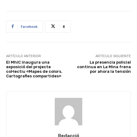
Facebook
X
ARTÍCULO ANTERIOR
ARTÍCULO SIGUIENTE
El MhiC inaugura una
La presencia policial
exposició del projecte
continua en La Mina frena
col·lectiu «Mapes de colors.
por ahora la tensión
Cartografies compartides»
Redacció