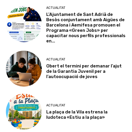
ACTUALITAT
L’Ajuntament de Sant Adrià de
Besòs conjuntament amb Aigües de
Barcelona i Aemifesa promouen el
Programa «Green Jobs» per
capacitar nous perfils professionals
en...
ACTUALITAT
Obert el termini per demanar l’ajut
de la Garantia Juvenil per a
l’autoocupació de joves
ACTUALITAT
La plaça de la Vila estrena la
ludoteca «Estiu a la plaça»