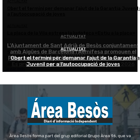
Àrea Besòs forma part del grup editorial Grupo Àrea 96, que va