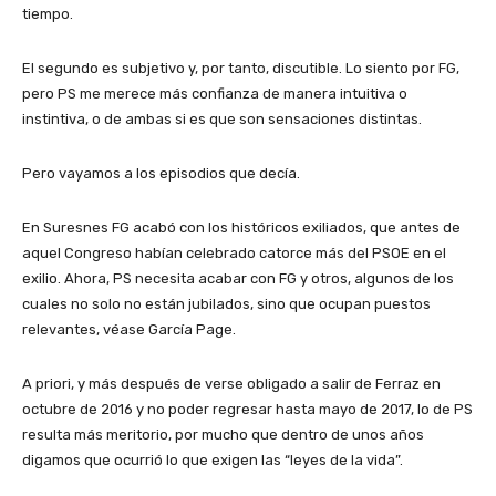
tiempo.
El segundo es subjetivo y, por tanto, discutible. Lo siento por FG,
pero PS me merece más confianza de manera intuitiva o
instintiva, o de ambas si es que son sensaciones distintas.
Pero vayamos a los episodios que decía.
En Suresnes FG acabó con los históricos exiliados, que antes de
aquel Congreso habían celebrado catorce más del PSOE en el
exilio. Ahora, PS necesita acabar con FG y otros, algunos de los
cuales no solo no están jubilados, sino que ocupan puestos
relevantes, véase García Page.
A priori, y más después de verse obligado a salir de Ferraz en
octubre de 2016 y no poder regresar hasta mayo de 2017, lo de PS
resulta más meritorio, por mucho que dentro de unos años
digamos que ocurrió lo que exigen las “leyes de la vida”.