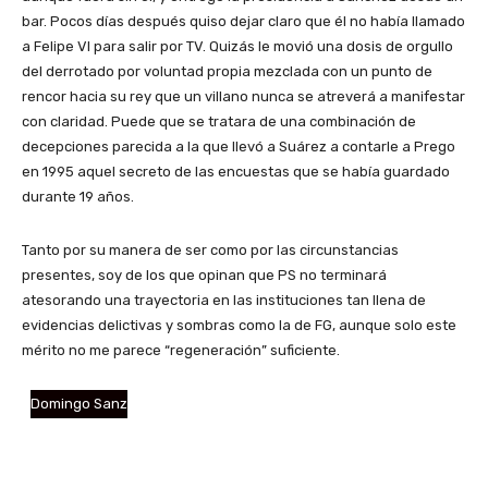
bar. Pocos días después quiso dejar claro que él no había llamado
a Felipe VI para salir por TV. Quizás le movió una dosis de orgullo
del derrotado por voluntad propia mezclada con un punto de
rencor hacia su rey que un villano nunca se atreverá a manifestar
con claridad. Puede que se tratara de una combinación de
decepciones parecida a la que llevó a Suárez a contarle a Prego
en 1995 aquel secreto de las encuestas que se había guardado
durante 19 años.
Tanto por su manera de ser como por las circunstancias
presentes, soy de los que opinan que PS no terminará
atesorando una trayectoria en las instituciones tan llena de
evidencias delictivas y sombras como la de FG, aunque solo este
mérito no me parece “regeneración” suficiente.
Domingo Sanz