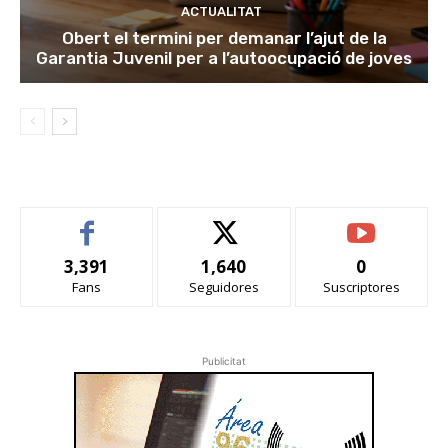
ACTUALITAT
Obert el termini per demanar l’ajut de la
Garantia Juvenil per a l’autoocupació de joves
3,391
1,640
0
Fans
Seguidores
Suscriptores
Publicitat