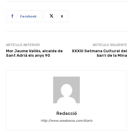
Facebook
X
ARTÍCULO ANTERIOR
ARTÍCULO SIGUIENTE
Mor Jaume Vallès, alcalde de
XXXIII Setmana Cultural del
Sant Adrià els anys 90
barri de la Mina
Redacció
http://www.areabesos.com/diario