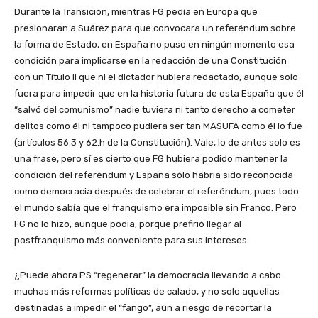
Durante la Transición, mientras FG pedía en Europa que
presionaran a Suárez para que convocara un referéndum sobre
la forma de Estado, en España no puso en ningún momento esa
condición para implicarse en la redacción de una Constitución
con un Título II que ni el dictador hubiera redactado, aunque solo
fuera para impedir que en la historia futura de esta España que él
“salvó del comunismo” nadie tuviera ni tanto derecho a cometer
delitos como él ni tampoco pudiera ser tan MASUFA como él lo fue
(artículos 56.3 y 62.h de la Constitución). Vale, lo de antes solo es
una frase, pero sí es cierto que FG hubiera podido mantener la
condición del referéndum y España sólo habría sido reconocida
como democracia después de celebrar el referéndum, pues todo
el mundo sabía que el franquismo era imposible sin Franco. Pero
FG no lo hizo, aunque podía, porque prefirió llegar al
postfranquismo más conveniente para sus intereses.
¿Puede ahora PS “regenerar” la democracia llevando a cabo
muchas más reformas políticas de calado, y no solo aquellas
destinadas a impedir el “fango”, aún a riesgo de recortar la