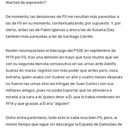
libertad de expresión?
De momento, las decisiones de PS me resultan más parecidas a
las de FG en su momento, contextualizando, por supuesto. Y, por
cierto, antes las de Pablo Iglesias y ahora las de Susana Díaz,
también más parecidas a las de Santiago Carrillo.
Recién reconquistado el liderazgo del PSOE en septiembre de
1979 por FG, tras una dimisión en mayo que tuvo mucho que ver
con su segunda derrota consecutiva en las urnas ante Adolfo
Suárez en marzo, regresó con más poder que antes pero, cosa
extraña, quien acabó con Suárez un año y cuatro meses después
no fueron las urnas sino las intrigas de Juan Carlos I con sus
militares amigos, pues no podía soportar que se atreviera a
mirarle a la cara a él, quiero decir a Él, que lo había nombrado en
1976 y que gracias a Él era “alguien”.
Dicho entre paréntesis, todo esto lo sabe muy bien PS, pero, al
mismo tiempo que sigue sin descargar la Espada de Damocles de