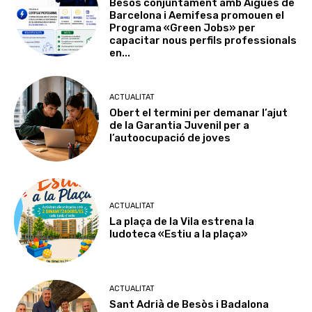
Besòs conjuntament amb Aigües de
Barcelona i Aemifesa promouen el
Programa «Green Jobs» per
capacitar nous perfils professionals
en...
ACTUALITAT
Obert el termini per demanar l’ajut
de la Garantia Juvenil per a
l’autoocupació de joves
ACTUALITAT
La plaça de la Vila estrena la
ludoteca «Estiu a la plaça»
ACTUALITAT
Sant Adrià de Besòs i Badalona