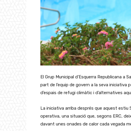
El Grup Municipal d’Esquerra Republicana a Sa
part de l’equip de govern a la seva iniciativ
d’espais de refugi climàtic i d’alternatives aq
La iniciativa arriba després que aquest estiu
operativa, una situació que, segons ERC, deix
davant unes onades de calor cada vegada mé