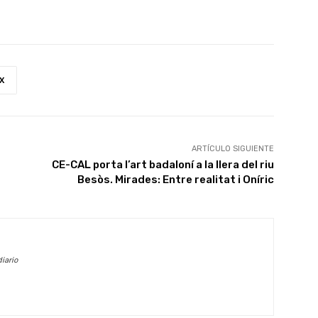
X
ARTÍCULO SIGUIENTE
CE-CAL porta l’art badaloní a la llera del riu
Besòs. Mirades: Entre realitat i Oníric
iario