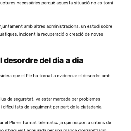
structures necessàries perquè aquesta situació no es torni
njuntament amb altres administracions, un estudi sobre
uàtiques, incloent la recuperació o creació de noves
 desordre del dia a dia
sidera que el Ple ha tornat a evidenciar el desordre amb
ius de seguretat, va estar marcada per problemes
dificultats de seguiment per part de la ciutadania.
ar el Ple en format telemàtic, ja que respon a criteris de
ó s’hagi vist agreujada per una manca d’organització