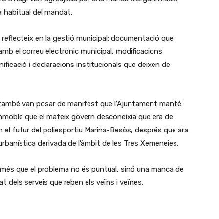
a habitual del mandat.
eflecteix en la gestió municipal: documentació que
 amb el correu electrònic municipal, modificacions
ficació i declaracions institucionals que deixen de
s també van posar de manifest que l’Ajuntament manté
mmoble que el mateix govern desconeixia que era de
en el futur del poliesportiu Marina-Besòs, després que ara
 urbanística derivada de l’àmbit de les Tres Xemeneies.
 més que el problema no és puntual, sinó una manca de
at dels serveis que reben els veïns i veïnes.