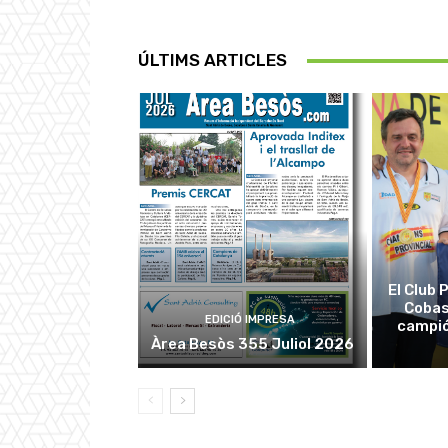
ÚLTIMS ARTICLES
El Club
Cobas
EDICIÓ IMPRESA
campió
Àrea Besòs 355 Juliol 2026