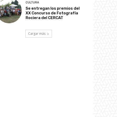
CULTURA
Se entregan los premios del
XX Concurso de Fotografía
Rociera del CERCAT
Cargar más