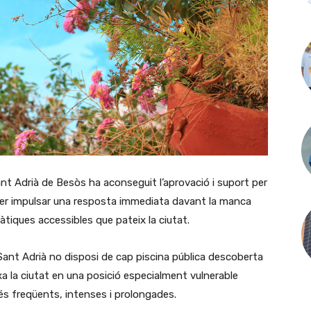
nt Adrià de Besòs ha aconseguit l’aprovació i suport per
a per impulsar una resposta immediata davant la manca
uàtiques accessibles que pateix la ciutat.
 Sant Adrià no disposi de cap piscina pública descoberta
a la ciutat en una posició especialment vulnerable
s freqüents, intenses i prolongades.