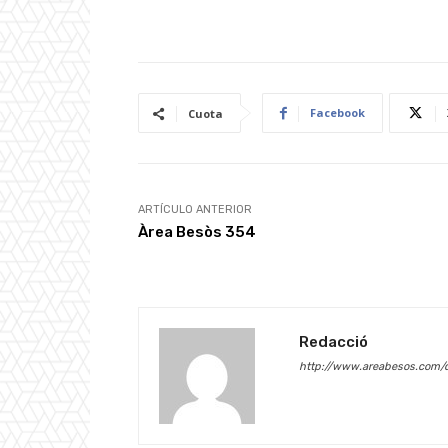
Facebook
Cuota
ARTÍCULO ANTERIOR
Àrea Besòs 354
Redacció
http://www.areabesos.com/d