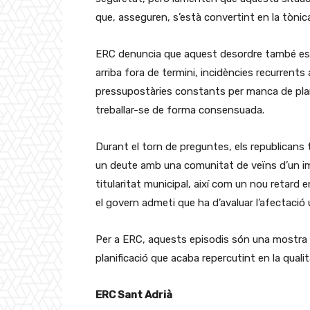
que, asseguren, s’està convertint en la tònic
ERC denuncia que aquest desordre també es r
arriba fora de termini, incidències recurrents
pressupostàries constants per manca de plani
treballar-se de forma consensuada.
Durant el torn de preguntes, els republican
un deute amb una comunitat de veïns d’un i
titularitat municipal, així com un nou retard 
el govern admeti que ha d’avaluar l’afectació
Per a ERC, aquests episodis són una mostra
planificació que acaba repercutint en la qualit
ERC Sant Adrià