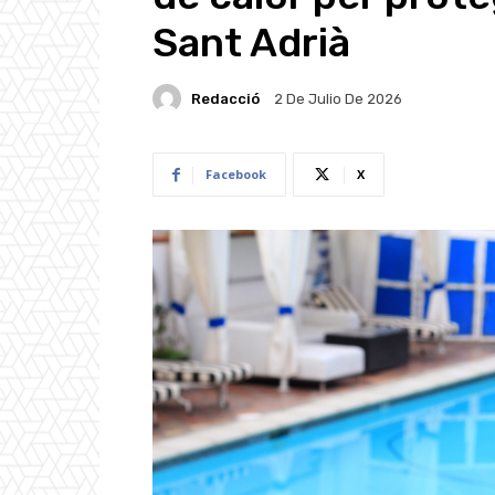
Sant Adrià
Redacció
2 De Julio De 2026
Facebook
X