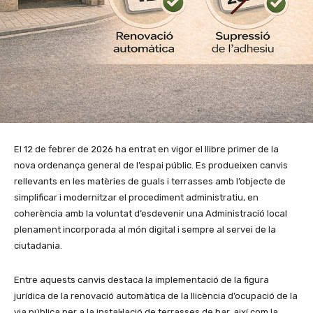
El 12 de febrer de 2026 ha entrat en vigor el llibre primer de la
nova ordenança general de l’espai públic. Es produeixen canvis
rellevants en les matèries de guals i terrasses amb l’objecte de
simplificar i modernitzar el procediment administratiu, en
coherència amb la voluntat d’esdevenir una Administració local
plenament incorporada al món digital i sempre al servei de la
ciutadania.
Entre aquests canvis destaca la implementació de la figura
jurídica de la renovació automàtica de la llicència d’ocupació de la
via pública per a la instal·lació de terrasses de bar, així com la