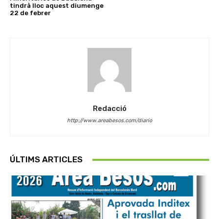
tindrà lloc aquest diumenge
22 de febrer
Redacció
http://www.areabesos.com/diario
ÚLTIMS ARTICLES