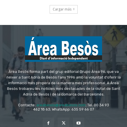
Àrea Besòs forma part del grup editorial Grupo Àrea 96, que va
néixer a Sant Adrià de Besòs l'any 1996 amb la voluntat d'oferir la
informació més propera de la manera més professional. A Àrea
Besòs trobareu les notícies més destacades de la ciutat de Sant
Adrià de Besòs i de la comarca del Barcelonés.
Contacte:
areabesos@areabesos.com
; Tel. 00 34 93
462 18 63; WhatsApp: 635 59 66 07