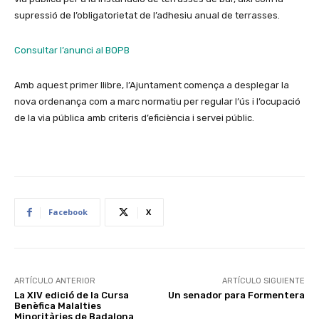
supressió de l’obligatorietat de l’adhesiu anual de terrasses.
Consultar l’anunci al BOPB
Amb aquest primer llibre, l’Ajuntament comença a desplegar la
nova ordenança com a marc normatiu per regular l’ús i l’ocupació
de la via pública amb criteris d’eficiència i servei públic.
Facebook
X
ARTÍCULO ANTERIOR
ARTÍCULO SIGUIENTE
La XIV edició de la Cursa
Un senador para Formentera
Benèfica Malalties
Minoritàries de Badalona