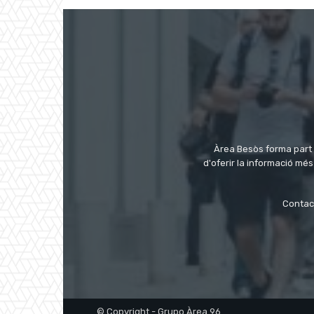
Àrea Besòs forma part 
d'oferir la informació m
Contac
© Copyright - Grupo Àrea 96