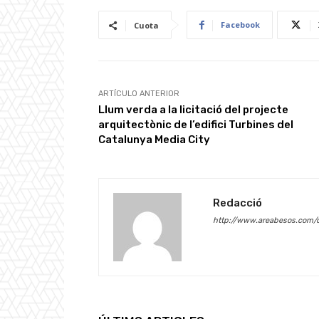
Facebook
Cuota
ARTÍCULO ANTERIOR
Llum verda a la licitació del projecte
arquitectònic de l’edifici Turbines del
Catalunya Media City
Redacció
http://www.areabesos.com/d