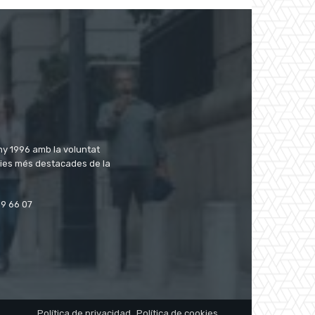
ny 1996 amb la voluntat
cies més destacades de la
59 66 07
Política de privacidad
Política de cookies