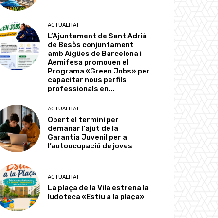
ACTUALITAT
L’Ajuntament de Sant Adrià
de Besòs conjuntament
amb Aigües de Barcelona i
Aemifesa promouen el
Programa «Green Jobs» per
capacitar nous perfils
professionals en...
ACTUALITAT
Obert el termini per
demanar l’ajut de la
Garantia Juvenil per a
l’autoocupació de joves
ACTUALITAT
La plaça de la Vila estrena la
ludoteca «Estiu a la plaça»