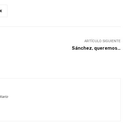
X
ARTÍCULO SIGUIENTE
Sánchez, queremos…
iario