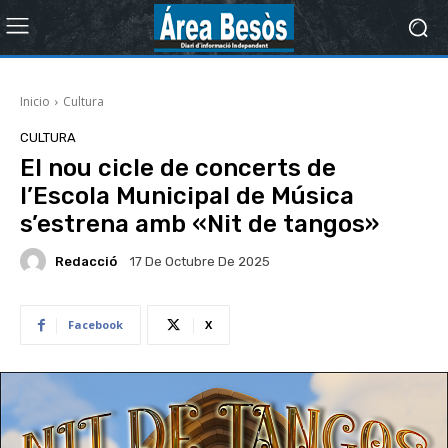
Inicio
Cultura
CULTURA
El nou cicle de concerts de
l’Escola Municipal de Música
s’estrena amb «Nit de tangos»
Redacció
17 De Octubre De 2025
Facebook
X