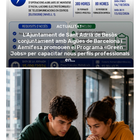
ACTUALITAT
L’Ajuntament de Sant Adrià de Besòs
conjuntament amb Aigües de Barcelona i
Aemifesa promouen el Programa «Green
Jobs» per capacitar nous perfils professionals
en...