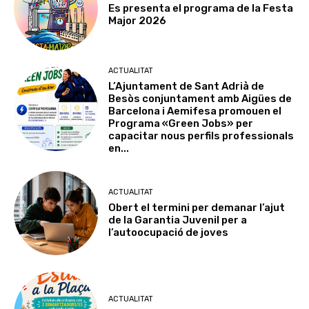
Es presenta el programa de la Festa
Major 2026
ACTUALITAT
L’Ajuntament de Sant Adrià de
Besòs conjuntament amb Aigües de
Barcelona i Aemifesa promouen el
Programa «Green Jobs» per
capacitar nous perfils professionals
en...
ACTUALITAT
Obert el termini per demanar l’ajut
de la Garantia Juvenil per a
l’autoocupació de joves
ACTUALITAT