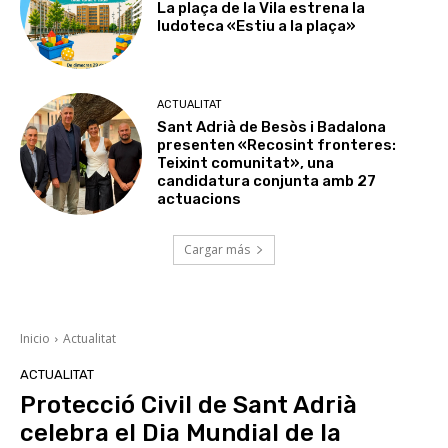
La plaça de la Vila estrena la
ludoteca «Estiu a la plaça»
ACTUALITAT
Sant Adrià de Besòs i Badalona
presenten «Recosint fronteres:
Teixint comunitat», una
candidatura conjunta amb 27
actuacions
Cargar más