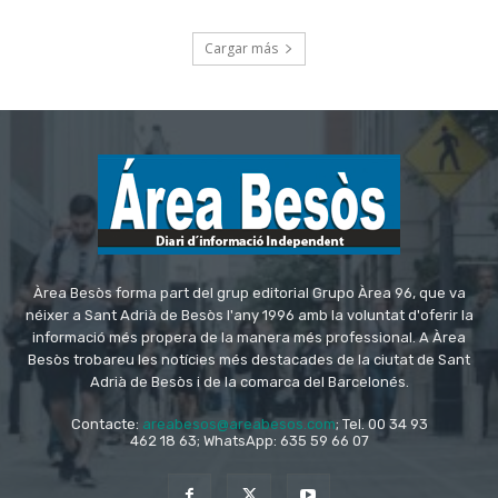
Àrea Besòs forma part del grup editorial Grupo Àrea 96, que va
néixer a Sant Adrià de Besòs l'any 1996 amb la voluntat d'oferir la
informació més propera de la manera més professional. A Àrea
Besòs trobareu les notícies més destacades de la ciutat de Sant
Adrià de Besòs i de la comarca del Barcelonés.
Contacte:
areabesos@areabesos.com
; Tel. 00 34 93
462 18 63; WhatsApp: 635 59 66 07