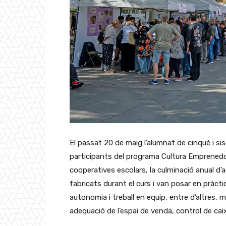
El passat 20 de maig l’alumnat de cinquè i si
participants del programa Cultura Emprenedor
cooperatives escolars, la culminació anual d’
fabricats durant el curs i van posar en pràct
autonomia i treball en equip, entre d’altres, m
adequació de l’espai de venda, control de caix