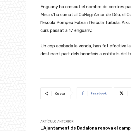
Enguany ha crescut el nombre de centres parti
Mina s’ha sumat al Col·legi Amor de Déu, el Col
l’Escola Pompeu Fabra i l’Escola Túrbula. Així
curs passat a 17 enguany.
Un cop acabada la venda, han fet efectiva la
destinant part dels beneficis a entitats del ter
Facebook
Cuota
ARTÍCULO ANTERIOR
L’Ajuntament de Badalona renova el camp