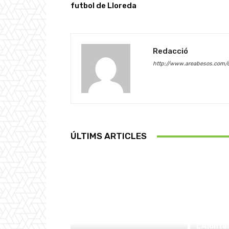
futbol de Lloreda
Redacció
http://www.areabesos.com/d
ÚLTIMS ARTICLES
L’Ajunta