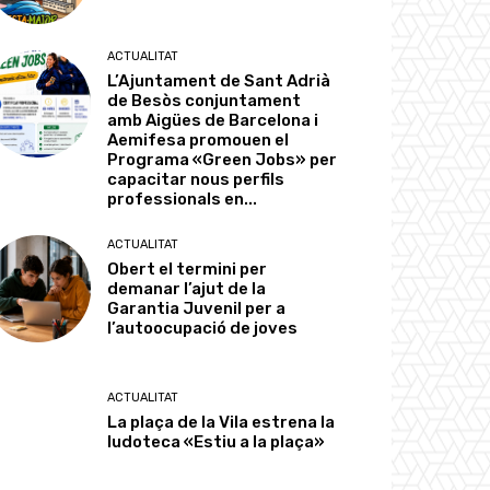
ACTUALITAT
L’Ajuntament de Sant Adrià
de Besòs conjuntament
amb Aigües de Barcelona i
Aemifesa promouen el
Programa «Green Jobs» per
capacitar nous perfils
professionals en...
ACTUALITAT
Obert el termini per
demanar l’ajut de la
Garantia Juvenil per a
l’autoocupació de joves
ACTUALITAT
La plaça de la Vila estrena la
ludoteca «Estiu a la plaça»