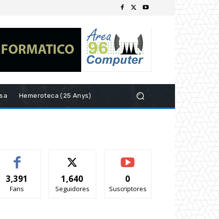
esa
Hemeroteca (25 Anys)
3,391
1,640
0
Fans
Seguidores
Suscriptores