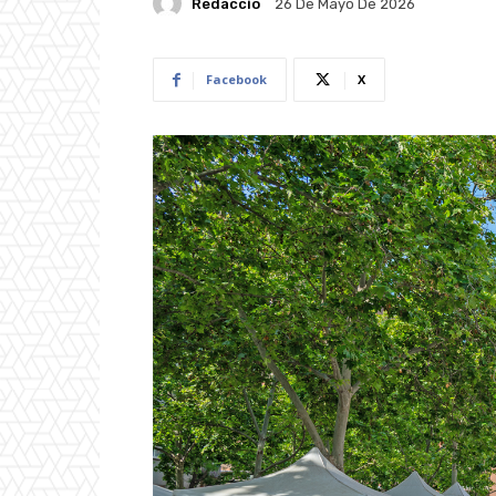
Redacció
26 De Mayo De 2026
Facebook
X