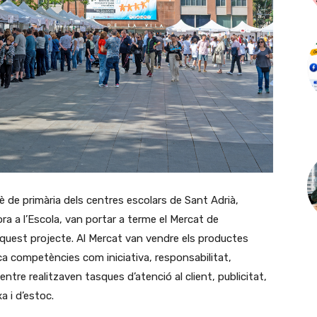
sè de primària dels centres escolars de Sant Adrià,
a a l’Escola, van portar a terme el Mercat de
aquest projecte. Al Mercat van vendre els productes
ica competències com iniciativa, responsabilitat,
entre realitzaven tasques d’atenció al client, publicitat,
a i d’estoc.