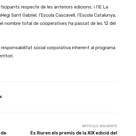
cipants respecte de les anteriors edicions, i l’IE La
·legi Sant Gabriel, l’Escola Cascavell, l’Escola Catalunya,
, el nombre total de cooperatives ha passat de les 12 del
 responsabilitat social corporativa inherent al programa
ritori.
X
ARTÍCULO SIGUIENTE
 de
Es lliuren els premis de la XIX edició del