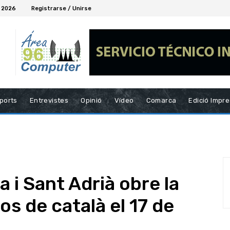
, 2026
Registrarse / Unirse
ports
Entrevistes
Opinió
Vídeo
Comarca
Edició Impr
 i Sant Adrià obre la
os de català el 17 de