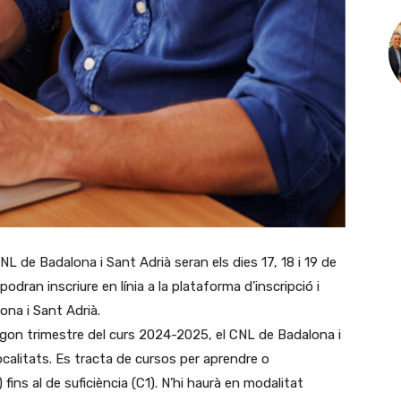
NL de Badalona i Sant Adrià seran els dies 17, 18 i 19 de
odran inscriure en línia a la plataforma d’inscripció i
ona i Sant Adrià.
egon trimestre del curs 2024-2025, el CNL de Badalona i
ocalitats. Es tracta de cursos per aprendre o
1) fins al de suficiència (C1). N’hi haurà en modalitat