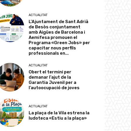
ACTUALITAT
L’Ajuntament de Sant Adrià
de Besòs conjuntament
amb Aigües de Barcelona i
Aemifesa promouen el
Programa «Green Jobs» per
capacitar nous perfils
professionals en...
ACTUALITAT
Obert el termini per
demanar l’ajut de la
Garantia Juvenil per a
l’autoocupació de joves
ACTUALITAT
La plaça de la Vila estrena la
ludoteca «Estiu a la plaça»