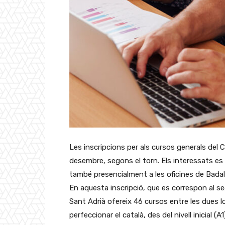
Les inscripcions per als cursos generals del C
desembre, segons el torn. Els interessats es p
també presencialment a les oficines de Badal
En aquesta inscripció, que es correspon al s
Sant Adrià ofereix 46 cursos entre les dues l
perfeccionar el català, des del nivell inicial (A