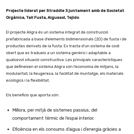
Projecte liderat per Straddle 3 juntament amb de Societat
Orgànica, Tall Fusta, Aiguasol, Tejido
El projecte Aligra és un sistema integrat de construcció
prefabricada a base d’elements bidimensionals (2D) de fusta i de
productes derivats de la fusta. Es tracta d’un sistema de codi
obert que es tradueix a un sistema genèric i adaptable a
qualsevol situació constructiva. Les principals característiques
que defineixen el sistema Aligra són l’economia de mitjans, la
modularitat, la lleugeresa, la facilitat de muntatge, els materials
ecològics i la flexibilitat.
Els beneficis que aporta són:
Millora, per mitjà de sistemes passius, del
comportament tèrmic de l’espai interior.
Eficiència en els consums d’aigua i d’energia gràcies a