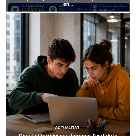
en...
ACTUALITAT
Obert el termini per demanar l’ajut de la