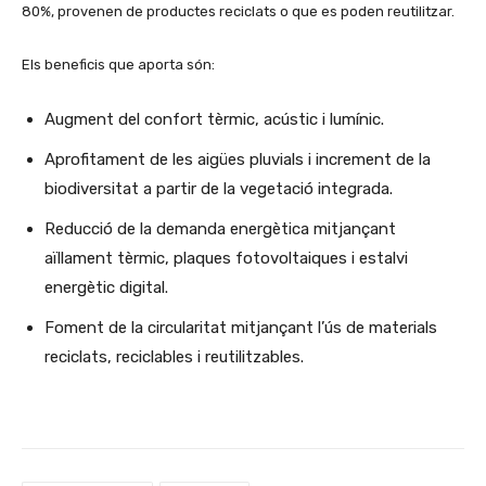
80%, provenen de productes reciclats o que es poden reutilitzar.
Els beneficis que aporta són:
Augment del confort tèrmic, acústic i lumínic.
Aprofitament de les aigües pluvials i increment de la
biodiversitat a partir de la vegetació integrada.
Reducció de la demanda energètica mitjançant
aïllament tèrmic, plaques fotovoltaiques i estalvi
energètic digital.
Foment de la circularitat mitjançant l’ús de materials
reciclats, reciclables i reutilitzables.