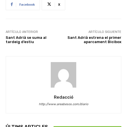
Facebook
X
ARTÍCULO ANTERIOR
ARTÍCULO SIGUIENTE
Sant Adrià se suma al
Sant Adrià estrena el primer
tardeig d’estiu
aparcament Bicibox
Redacció
http://www.areabesos.com/diario
ÚLTIMS ARTICLES