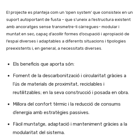
El projecte es planteja com un ‘open system’ que consisteix en un
suport autoportant de fusta – que s’uneix a l’estructura existent
amb ancoratges sense transmetre-li càrregues– modular i
muntat en sec, capaç d’acollir formes d’ocupació i apropiació de
l’espai diverses i adaptables a diferents situacions i tipologies
preexistents i, en general, a necessitats diverses.
Els beneficis que aporta són:
Foment de la descarbonització i circularitat gràcies a
l’ús de materials de proximitat, reciclables i
reutilitzables; en la seva construcció i posada en obra.
Millora del confort tèrmic i la reducció de consums
d’energia amb estratègies passives.
Fàcil muntatge, adaptació i manteniment gràcies a la
modularitat del sistema.