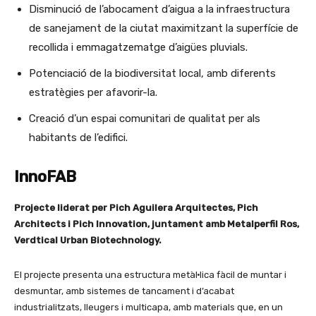
Disminució de l’abocament d’aigua a la infraestructura
de sanejament de la ciutat maximitzant la superfície de
recollida i emmagatzematge d’aigües pluvials.
Potenciació de la biodiversitat local, amb diferents
estratègies per afavorir-la.
Creació d’un espai comunitari de qualitat per als
habitants de l’edifici.
InnoFAB
Projecte liderat per Pich Aguilera Arquitectes, Pich
Architects i Pich Innovation, juntament amb Metalperfil Ros,
Verdtical Urban Biotechnology.
El projecte presenta una estructura metàl·lica fàcil de muntar i
desmuntar, amb sistemes de tancament i d’acabat
industrialitzats, lleugers i multicapa, amb materials que, en un