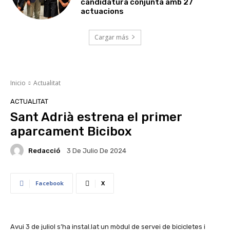
candidatura conjunta amb 27
actuacions
Cargar más