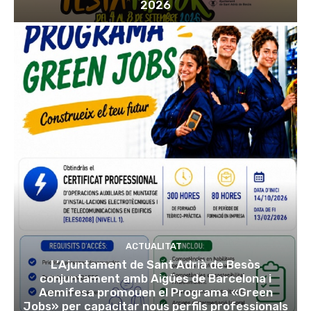
2026
ACTUALITAT
L’Ajuntament de Sant Adrià de Besòs
conjuntament amb Aigües de Barcelona i
Aemifesa promouen el Programa «Green
Jobs» per capacitar nous perfils professionals