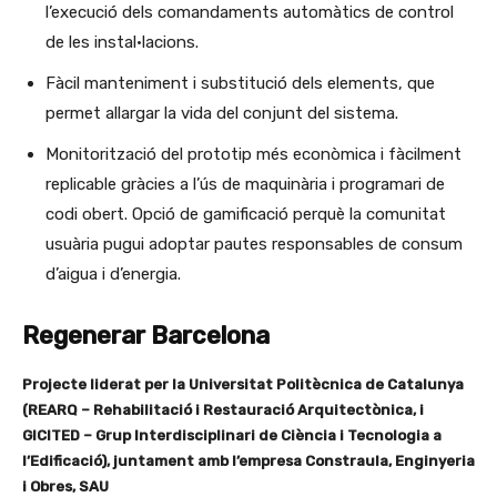
l’execució dels comandaments automàtics de control
de les instal•lacions.
Fàcil manteniment i substitució dels elements, que
permet allargar la vida del conjunt del sistema.
Monitorització del prototip més econòmica i fàcilment
replicable gràcies a l’ús de maquinària i programari de
codi obert. Opció de gamificació perquè la comunitat
usuària pugui adoptar pautes responsables de consum
d’aigua i d’energia.
Regenerar Barcelona
Projecte liderat per la Universitat Politècnica de Catalunya
(REARQ – Rehabilitació i Restauració Arquitectònica, i
GICITED – Grup Interdisciplinari de Ciència i Tecnologia a
l’Edificació), juntament amb l’empresa Constraula, Enginyeria
i Obres, SAU