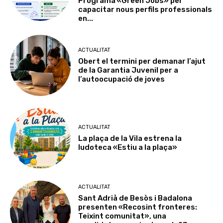
Programa «Green Jobs» per
capacitar nous perfils professionals
en...
ACTUALITAT
Obert el termini per demanar l’ajut
de la Garantia Juvenil per a
l’autoocupació de joves
ACTUALITAT
La plaça de la Vila estrena la
ludoteca «Estiu a la plaça»
ACTUALITAT
Sant Adrià de Besòs i Badalona
presenten «Recosint fronteres:
Teixint comunitat», una