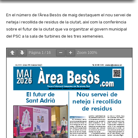
En el número de l’Àrea Besòs de maig destaquem el nou servei de
neteja i recollida de residus de la ciutat, així com la conferència
sobre el futur de la ciutat que va organitzar el govern municipal
del PSC a la sala de turbines de les tres xemeneies.
Página
1
/
16
Zoom
100%