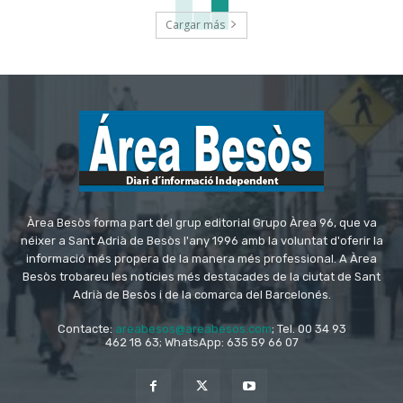
Cargar más
Àrea Besòs forma part del grup editorial Grupo Àrea 96, que va
néixer a Sant Adrià de Besòs l'any 1996 amb la voluntat d'oferir la
informació més propera de la manera més professional. A Àrea
Besòs trobareu les notícies més destacades de la ciutat de Sant
Adrià de Besòs i de la comarca del Barcelonés.
Contacte:
areabesos@areabesos.com
; Tel. 00 34 93
462 18 63; WhatsApp: 635 59 66 07