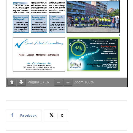
Página
1
/
16
Zoom
100%
Facebook
X