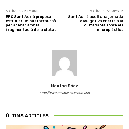
ARTÍCULO ANTERIOR
ARTÍCULO SIGUIENTE
ERC Sant Adrià proposa
Sant Adrià acull una jornada
estudiar un bus intraurbà
divulgativa oberta a la
per acabar amb la
ciutadania sobre els
fragmentació de la ciutat
microplàstics
Montse Sáez
http://www.areabesos.com/diario
ÚLTIMS ARTICLES