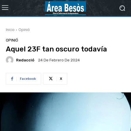
Inicio
Opinió
OPINIÓ
Aquel 23F tan oscuro todavía
Redacció
24 De Febrero De 2024
Facebook
X