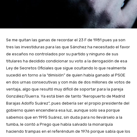
Se me quitan las ganas de recordar el 23 F de 1981 pues ya son
tres las investiduras para las que Sánchez ha necesitado el favor
de escaños no controlados por su partido y ninguno de sus
titulares ha decidido condicionar su voto a la derogación de esa
Ley de Secretos Oficiales que sigue ocultando lo que realmente
sucedió en torno a la “dimisión” de quien había ganado al PSOE
en dos urnas consecutivas y con más de dos millones de votos de
ventaja, algo que resultó muy difícil de soportar para la pareja
González/Guerra. Ya está bien de tanto “Aeropuerto de Madrid
Barajas Adolfo Suárez”, pues debería ser el propio presidente del
gobierno quien encendiera esa luz, aunque solo sea porque
sabemos que en 1995 Suárez, sin duda para no llevárselo a la
tumba, le contó a Prego que había salvado la monarquía
haciendo trampas en el referéndum de 1976 porque sabía que los