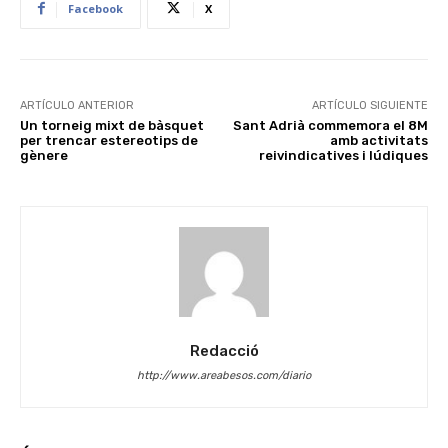
Facebook
X
ARTÍCULO ANTERIOR
ARTÍCULO SIGUIENTE
Un torneig mixt de bàsquet
Sant Adrià commemora el 8M
per trencar estereotips de
amb activitats
gènere
reivindicatives i lúdiques
Redacció
http://www.areabesos.com/diario