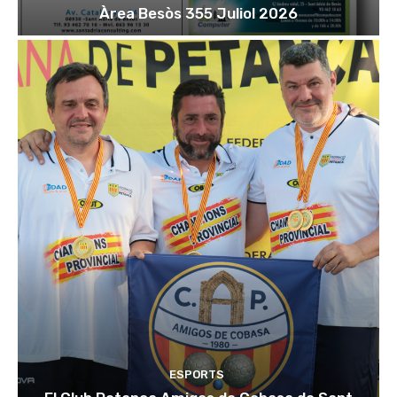
Àrea Besòs 355 Juliol 2026
ESPORTS