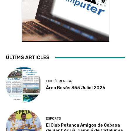
ÚLTIMS ARTICLES
EDICIÓ IMPRESA
Àrea Besòs 355 Juliol 2026
ESPORTS
El Club Petanca Amigos de Cobasa
de Sant Adrià, campió de Catalunya