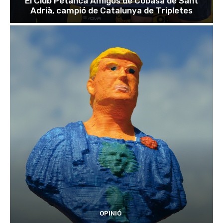
El Club Petanca Amigos de Cobasa de Sant
Adrià, campió de Catalunya de Tripletes
OPINIÓ