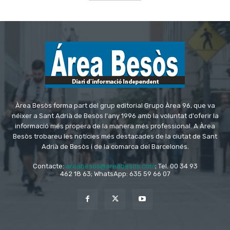
Àrea Besòs forma part del grup editorial Grupo Àrea 96, que va
néixer a Sant Adrià de Besòs l'any 1996 amb la voluntat d'oferir la
informació més propera de la manera més professional. A Àrea
Besòs trobareu les notícies més destacades de la ciutat de Sant
Adrià de Besòs i de la comarca del Barcelonés.
Contacte:
areabesos@areabesos.com
; Tel. 00 34 93
462 18 63; WhatsApp: 635 59 66 07