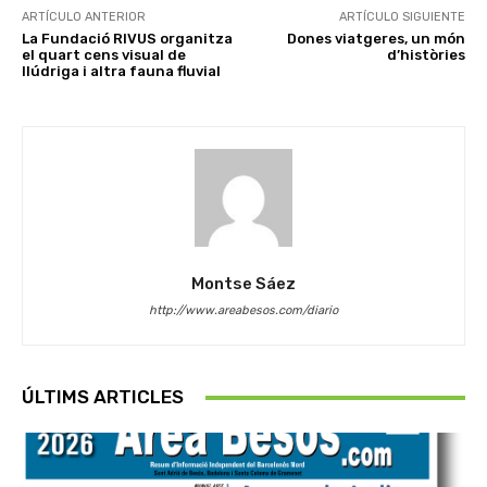
ARTÍCULO ANTERIOR
ARTÍCULO SIGUIENTE
La Fundació RIVUS organitza
Dones viatgeres, un món
el quart cens visual de
d’històries
llúdriga i altra fauna fluvial
Montse Sáez
http://www.areabesos.com/diario
ÚLTIMS ARTICLES