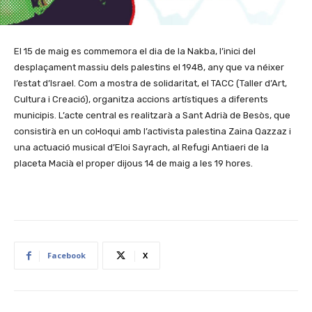
El 15 de maig es commemora el dia de la Nakba, l’inici del
desplaçament massiu dels palestins el 1948, any que va néixer
l’estat d’Israel. Com a mostra de solidaritat, el TACC (Taller d’Art,
Cultura i Creació), organitza accions artístiques a diferents
municipis. L’acte central es realitzarà a Sant Adrià de Besòs, que
consistirà en un col·loqui amb l’activista palestina Zaina Qazzaz i
una actuació musical d’Eloi Sayrach, al Refugi Antiaeri de la
placeta Macià el proper dijous 14 de maig a les 19 hores.
Facebook
X