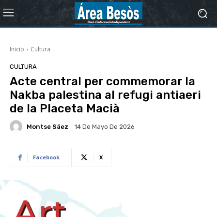
Inicio
Cultura
CULTURA
Acte central per commemorar la
Nakba palestina al refugi antiaeri
de la Placeta Macià
Montse Sáez
14 De Mayo De 2026
Facebook
X