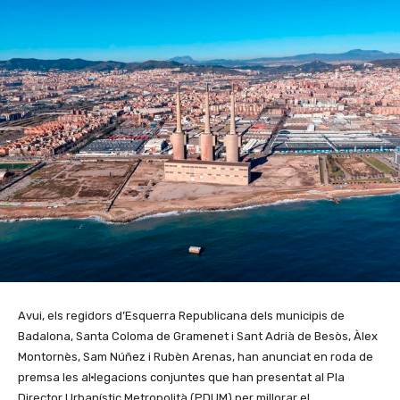
Avui, els regidors d’Esquerra Republicana dels municipis de
Badalona, Santa Coloma de Gramenet i Sant Adrià de Besòs, Àlex
Montornès, Sam Núñez i Rubèn Arenas, han anunciat en roda de
premsa les al·legacions conjuntes que han presentat al Pla
Director Urbanístic Metropolità (PDUM) per millorar el