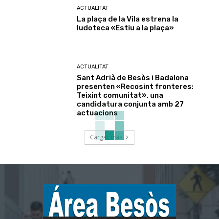
ACTUALITAT
La plaça de la Vila estrena la
ludoteca «Estiu a la plaça»
ACTUALITAT
Sant Adrià de Besòs i Badalona
presenten «Recosint fronteres:
Teixint comunitat», una
candidatura conjunta amb 27
actuacions
Cargar más