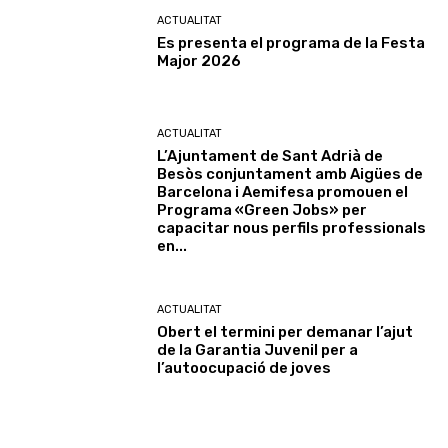
ACTUALITAT
Es presenta el programa de la Festa
Major 2026
ACTUALITAT
L’Ajuntament de Sant Adrià de
Besòs conjuntament amb Aigües de
Barcelona i Aemifesa promouen el
Programa «Green Jobs» per
capacitar nous perfils professionals
en...
ACTUALITAT
Obert el termini per demanar l’ajut
de la Garantia Juvenil per a
l’autoocupació de joves