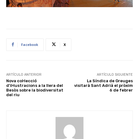
Facebook
X
ARTÍCULO ANTERIOR
ARTÍCULO SIGUIENTE
Nova col·lecció
La Síndica de Greuges
d’il·lustracions a la llera del
visitarà Sant Adrià el pròxim
Besòs sobre la biodiversitat
6 de febrer
del riu