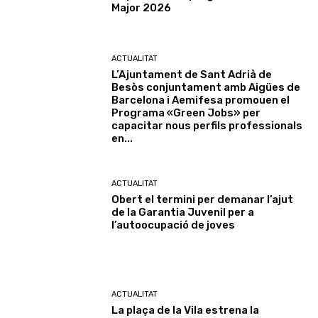
Major 2026
ACTUALITAT
L’Ajuntament de Sant Adrià de
Besòs conjuntament amb Aigües de
Barcelona i Aemifesa promouen el
Programa «Green Jobs» per
capacitar nous perfils professionals
en...
ACTUALITAT
Obert el termini per demanar l’ajut
de la Garantia Juvenil per a
l’autoocupació de joves
ACTUALITAT
La plaça de la Vila estrena la