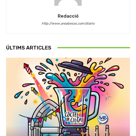
Redacció
http://www.areabesos.com/diario
ÚLTIMS ARTICLES