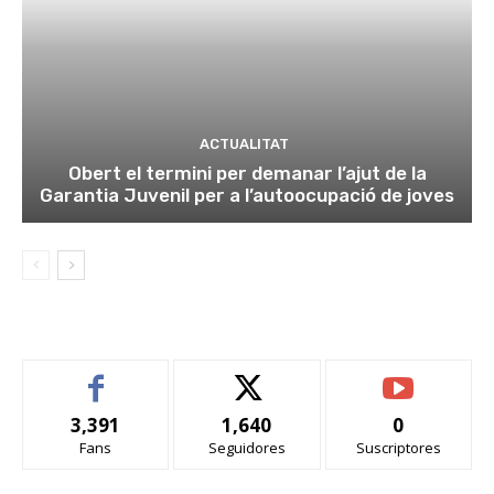
ACTUALITAT
Obert el termini per demanar l’ajut de la
Garantia Juvenil per a l’autoocupació de joves
3,391
1,640
0
Fans
Seguidores
Suscriptores