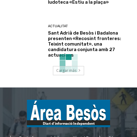
ludoteca «Estiu a la plaça»
ACTUALITAT
Sant Adrià de Besòs i Badalona
presenten «Recosint fronteres:
Teixint comunitat», una
candidatura conjunta amb 27
actuacions
Cargar más