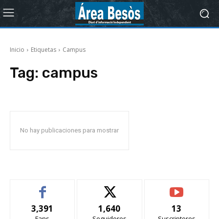
Inicio
Etiquetas
Campus
Tag:
campus
No hay publicaciones para mostrar
3,391
1,640
13
Fans
Seguidores
Suscriptores