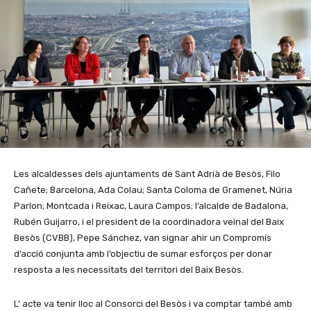
Les alcaldesses dels ajuntaments de Sant Adrià de Besòs, Filo
Cañete; Barcelona, Ada Colau; Santa Coloma de Gramenet, Núria
Parlon; Montcada i Reixac, Laura Campos; l’alcalde de Badalona,
Rubén Guijarro, i el president de la coordinadora veïnal del Baix
Besòs (CVBB), Pepe Sánchez, van signar ahir un Compromís
d’acció conjunta amb l’objectiu de sumar esforços per donar
resposta a les necessitats del territori del Baix Besòs.
L’ acte va tenir lloc al Consorci del Besòs i va comptar també amb