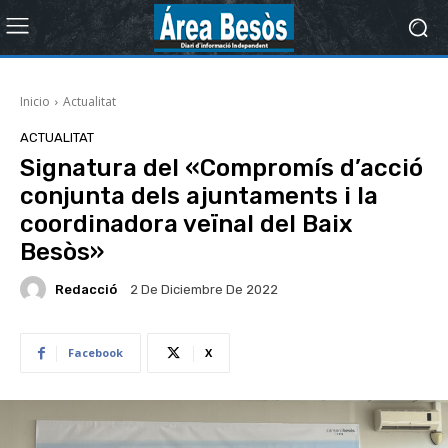
Inicio
Actualitat
ACTUALITAT
Signatura del «Compromís d’acció
conjunta dels ajuntaments i la
coordinadora veïnal del Baix
Besòs»
Redacció
2 De Diciembre De 2022
Facebook
X