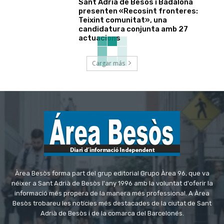
Sant Adrià de Besòs i Badalona
presenten «Recosint fronteres:
Teixint comunitat», una
candidatura conjunta amb 27
actuacions
Cargar más
Àrea Besòs forma part del grup editorial Grupo Àrea 96, que va
néixer a Sant Adrià de Besòs l'any 1996 amb la voluntat d'oferir la
informació més propera de la manera més professional. A Àrea
Besòs trobareu les notícies més destacades de la ciutat de Sant
Adrià de Besòs i de la comarca del Barcelonés.