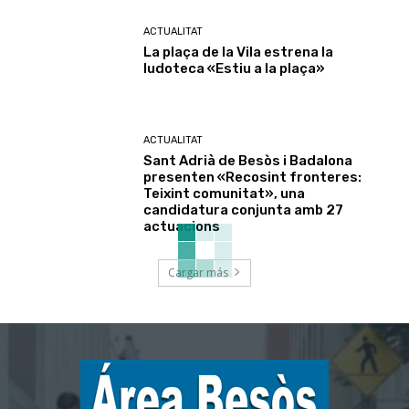
ACTUALITAT
La plaça de la Vila estrena la
ludoteca «Estiu a la plaça»
ACTUALITAT
Sant Adrià de Besòs i Badalona
presenten «Recosint fronteres:
Teixint comunitat», una
candidatura conjunta amb 27
actuacions
Cargar más