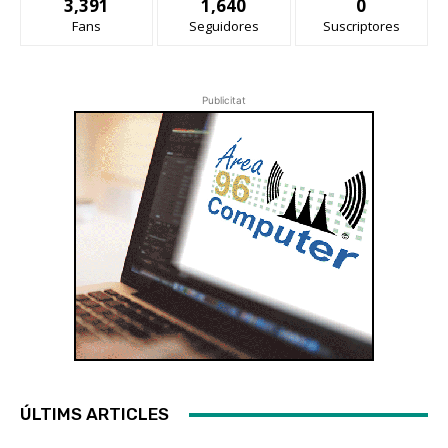
3,391
1,640
0
Fans
Seguidores
Suscriptores
Publicitat
ÚLTIMS ARTICLES