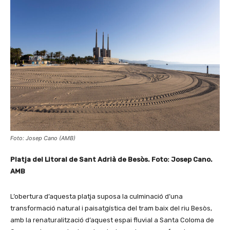
Foto: Josep Cano (AMB)
Platja del Litoral de Sant Adrià de Besòs. Foto: Josep Cano.
AMB
L’obertura d’aquesta platja suposa la culminació d’una
transformació natural i paisatgística del tram baix del riu Besòs,
amb la renaturalització d’aquest espai fluvial a Santa Coloma de