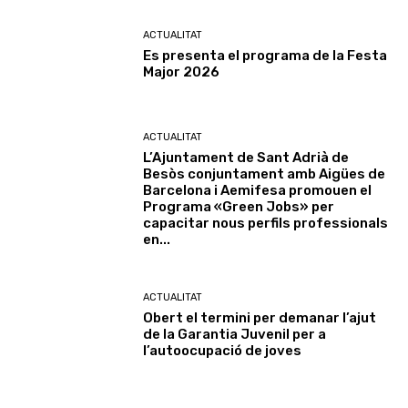
ACTUALITAT
Es presenta el programa de la Festa
Major 2026
ACTUALITAT
L’Ajuntament de Sant Adrià de
Besòs conjuntament amb Aigües de
Barcelona i Aemifesa promouen el
Programa «Green Jobs» per
capacitar nous perfils professionals
en...
ACTUALITAT
Obert el termini per demanar l’ajut
de la Garantia Juvenil per a
l’autoocupació de joves