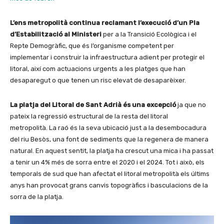
L’ens metropolità continua reclamant l’execució d’un Pla
d’Estabilització al Ministeri
per a la Transició Ecològica i el
Repte Demogràfic, que és l’organisme competent per
implementar i construir la infraestructura adient per protegir el
litoral, així com actuacions urgents a les platges que han
desaparegut o que tenen un risc elevat de desaparèixer.
La platja del Litoral de Sant Adrià és una excepció
ja que no
pateix la regressió estructural de la resta del litoral
metropolità. La raó és la seva ubicació just a la desembocadura
del riu Besòs, una font de sediments que la regenera de manera
natural. En aquest sentit, la platja ha crescut una mica i ha passat
a tenir un 4% més de sorra entre el 2020 i el 2024. Tot i això, els
temporals de sud que han afectat el litoral metropolità els últims
anys han provocat grans canvis topogràfics i basculacions de la
sorra de la platja.