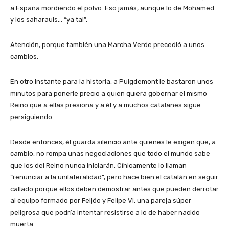
a España mordiendo el polvo. Eso jamás, aunque lo de Mohamed
y los saharauis… “ya tal”.
Atención, porque también una Marcha Verde precedió a unos
cambios.
En otro instante para la historia, a Puigdemont le bastaron unos
minutos para ponerle precio a quien quiera gobernar el mismo
Reino que a ellas presiona y a él y a muchos catalanes sigue
persiguiendo.
Desde entonces, él guarda silencio ante quienes le exigen que, a
cambio, no rompa unas negociaciones que todo el mundo sabe
que los del Reino nunca iniciarán. Cínicamente lo llaman
“renunciar a la unilateralidad”, pero hace bien el catalán en seguir
callado porque ellos deben demostrar antes que pueden derrotar
al equipo formado por Feijóo y Felipe VI, una pareja súper
peligrosa que podría intentar resistirse a lo de haber nacido
muerta.