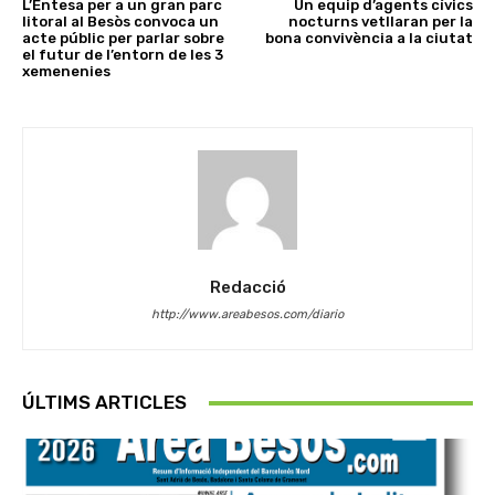
L’Entesa per a un gran parc
Un equip d’agents cívics
litoral al Besòs convoca un
nocturns vetllaran per la
acte públic per parlar sobre
bona convivència a la ciutat
el futur de l’entorn de les 3
xemenenies
Redacció
http://www.areabesos.com/diario
ÚLTIMS ARTICLES