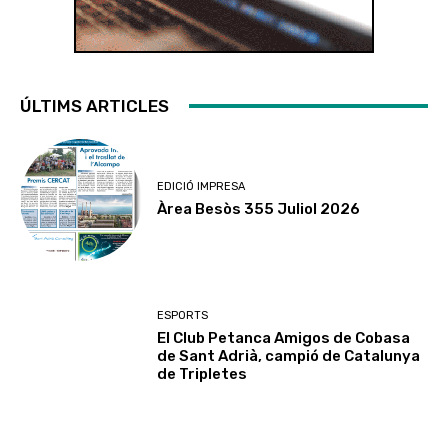
ÚLTIMS ARTICLES
EDICIÓ IMPRESA
Àrea Besòs 355 Juliol 2026
ESPORTS
El Club Petanca Amigos de Cobasa
de Sant Adrià, campió de Catalunya
de Tripletes