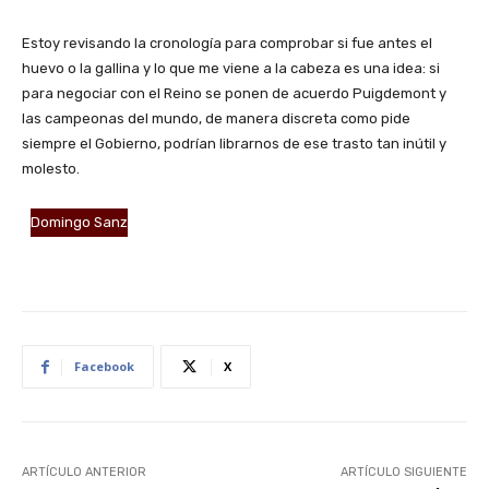
Estoy revisando la cronología para comprobar si fue antes el
huevo o la gallina y lo que me viene a la cabeza es una idea: si
para negociar con el Reino se ponen de acuerdo Puigdemont y
las campeonas del mundo, de manera discreta como pide
siempre el Gobierno, podrían librarnos de ese trasto tan inútil y
molesto.
Domingo Sanz
Facebook
X
ARTÍCULO ANTERIOR
ARTÍCULO SIGUIENTE