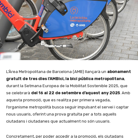
L’Àrea Metropolitana de Barcelona (AMB) llançarà un
abonament
gratuït de tres dies l’AMBici, la bici pública metropolitana
,
durant la Setmana Europea de la Mobilitat Sostenible 2025, que
se celebrarà
del 16 al 22 de setembre d’aquest any 2025
. Amb
aquesta promoció, que es realitza per primera vegada,
l’organisme metropolità busca seguir impulsant el servei i captar
nous usuaris, oferint una prova gratuïta per a tots aquells
ciutadans i ciutadanes que actualment no són usuaris.
Concretament, per poder accedir a la promoció, els ciutadans