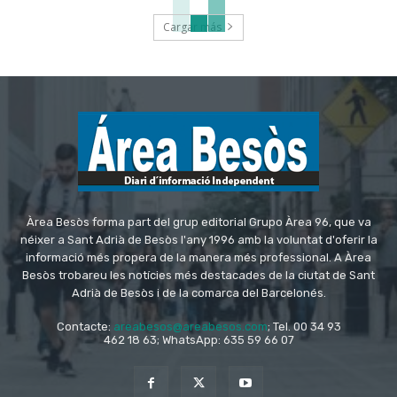
Cargar más
Àrea Besòs forma part del grup editorial Grupo Àrea 96, que va
néixer a Sant Adrià de Besòs l'any 1996 amb la voluntat d'oferir la
informació més propera de la manera més professional. A Àrea
Besòs trobareu les notícies més destacades de la ciutat de Sant
Adrià de Besòs i de la comarca del Barcelonés.
Contacte:
areabesos@areabesos.com
; Tel. 00 34 93
462 18 63; WhatsApp: 635 59 66 07