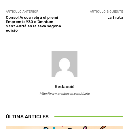
ARTÍCULO ANTERIOR
ARTÍCULO SIGUIENTE
Consol Aroca rebrà el premi
La fruta
Empremta930 d’Òmnium
Sant Adrià en la seva segona
edició
Redacció
http://www.areabesos.com/diario
ÚLTIMS ARTICLES