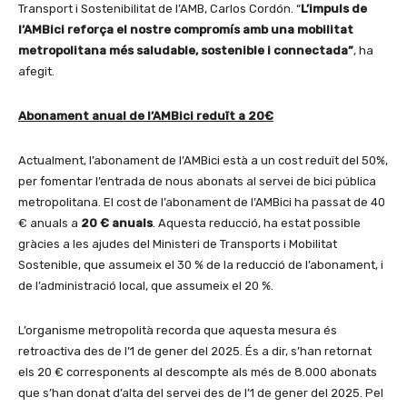
Transport i Sostenibilitat de l’AMB, Carlos Cordón. “
L’impuls de
l’AMBici reforça el nostre compromís amb una mobilitat
metropolitana més saludable, sostenible i connectada”
, ha
afegit.
Abonament anual de l’AMBici reduït a 20€
Actualment, l’abonament de l’AMBici està a un cost reduït del 50%,
per fomentar l’entrada de nous abonats al servei de bici pública
metropolitana. El cost de l’abonament de l’AMBici ha passat de 40
€ anuals a
20 € anuals
. Aquesta reducció, ha estat possible
gràcies a les ajudes del Ministeri de Transports i Mobilitat
Sostenible, que assumeix el 30 % de la reducció de l’abonament, i
de l’administració local, que assumeix el 20 %.
L’organisme metropolità recorda que aquesta mesura és
retroactiva des de l’1 de gener del 2025. És a dir, s’han retornat
els 20 € corresponents al descompte als més de 8.000 abonats
que s’han donat d’alta del servei des de l’1 de gener del 2025. Pel