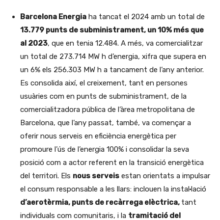
Barcelona Energia
ha tancat el 2024 amb un total de
13.779 punts de subministrament, un 10% més que
al 2023
, que en tenia 12.484. A més, va comercialitzar
un total de 273.714 MW h d’energia, xifra que supera en
un 6% els 256.303 MW h a tancament de l’any anterior.
Es consolida així, el creixement, tant en persones
usuàries com en punts de subministrament, de la
comercialitzadora pública de l’àrea metropolitana de
Barcelona, que l’any passat, també, va començar a
oferir nous serveis en eficiència energètica per
promoure l’ús de l’energia 100% i consolidar la seva
posició com a actor referent en la transició energètica
del territori. Els
nous serveis
estan orientats a impulsar
el consum responsable a les llars: inclouen la instal·lació
d’aerotèrmia, punts de recàrrega elèctrica,
tant
individuals com comunitaris, i la
tramitació del