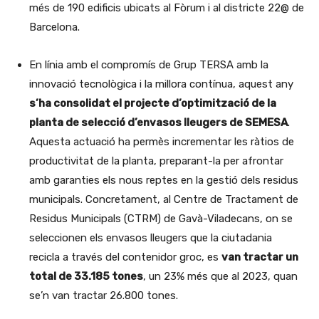
més de 190 edificis ubicats al Fòrum i al districte 22@ de
Barcelona.
En línia amb el compromís de Grup TERSA amb la
innovació tecnològica i la millora contínua, aquest any
s’ha consolidat el projecte d’optimització de la
planta de selecció d’envasos lleugers de SEMESA
.
Aquesta actuació ha permès incrementar les ràtios de
productivitat de la planta, preparant-la per afrontar
amb garanties els nous reptes en la gestió dels residus
municipals. Concretament, al Centre de Tractament de
Residus Municipals (CTRM) de Gavà-Viladecans, on se
seleccionen els envasos lleugers que la ciutadania
recicla a través del contenidor groc, es
van tractar un
total de 33.185 tones
, un 23% més que al 2023, quan
se’n van tractar 26.800 tones.