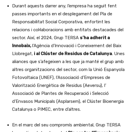
Durant aquests darrer any, l’empresa ha seguit fent
passes importants en el desplegament del Pla de
Responsabilitat Social Corporativa, enfortint les
relacions i col·laboracions amb entitats destacades del
sector. Així, el 2024, Grup TERSA
s’ha adherit a
Innobaix,
l’Agència d’Innovació i Coneixement del Baix
Llobregat,
i al Clúster de Residus de Catalunya
. Unes
aliances que s’afegeixen a les que ja manté el grup amb
altres organitzacions del sector, com la Unió Espanyola
Fotovoltaica (UNEF), l’Associació d’Empreses de
Valorització Energètica de Residus (Aeversu), l’
Associació de Plantes de Recuperació i Selecció
d’Envasos Municipals (Asplarsem), el Clúster Bioenergia
Catalunya o PIMEC, entre d’altres.
En el marc del seu compromís ambiental, Grup TERSA