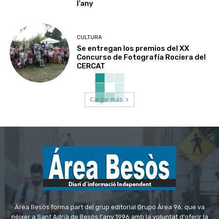
l’any
CULTURA
Se entregan los premios del XX
Concurso de Fotografía Rociera del
CERCAT
Cargar más
Àrea Besòs forma part del grup editorial Grupo Àrea 96, que va
néixer a Sant Adrià de Besòs l'any 1996 amb la voluntat d'oferir la