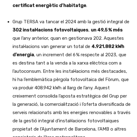
certificat energètic d’habitatge
.
Grup TERSA va tancar el 2024 amb la gestió integral de
302 instal·lacions fotovoltaiques
,
un 49,5 % més
que l’any anterior, quan en gestionava 202. Aquestes
instal·lacions van generar un total de
4.921.882 kWh
d’energia
, un increment del 6 % respecte al 2023, que
es destina tant a la venda a la xarxa elèctrica com a
l’autoconsum. Entre les instal·lacions més destacades,
hi ha l’emblemàtica pèrgola fotovoltaica del Fòrum, que
va produir 408.942 kWh al llarg de l’any. Aquest
creixement consolida l’aposta estratègica del Grup per
la generació, la comercialització i l’oferta diversificada de
serveis relacionats amb les energies renovables a través
de la gestió integral d’instal·lacions fotovoltaiques
propietat de l’Ajuntament de Barcelona, l’AMB o altres