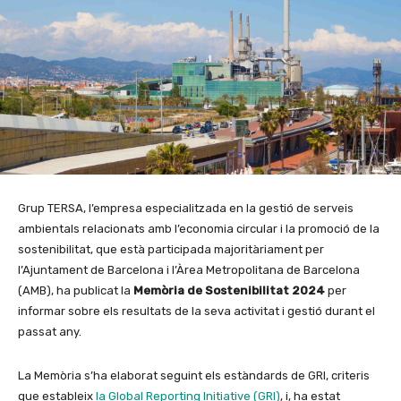
Grup TERSA, l’empresa especialitzada en la gestió de serveis
ambientals relacionats amb l’economia circular i la promoció de la
sostenibilitat, que està participada majoritàriament per
l’Ajuntament de Barcelona i l’Àrea Metropolitana de Barcelona
(AMB), ha publicat la
Memòria de Sostenibilitat 2024
per
informar sobre els resultats de la seva activitat i gestió durant el
passat any.
La Memòria s’ha elaborat seguint els estàndards de GRI, criteris
que estableix
la Global Reporting Initiative (GRI)
, i, ha estat