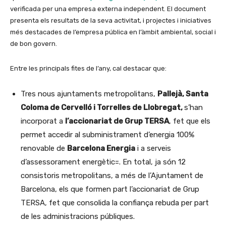
verificada per una empresa externa independent. El document
presenta els resultats de la seva activitat, i projectes i iniciatives
més destacades de l’empresa pública en l’àmbit ambiental, social i
de bon govern.
Entre les principals fites de l’any, cal destacar que:
Tres nous ajuntaments metropolitans,
Pallejà, Santa
Coloma de Cervelló i Torrelles de Llobregat,
s’han
incorporat a
l’accionariat de Grup TERSA
, fet que els
permet accedir al subministrament d’energia 100%
renovable de
Barcelona Energia
i a serveis
d’assessorament energètic=. En total, ja són 12
consistoris metropolitans, a més de l’Ajuntament de
Barcelona, els que formen part l’accionariat de Grup
TERSA, fet que consolida la confiança rebuda per part
de les administracions públiques.