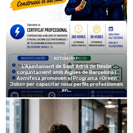
ACTUALITAT
L’Ajuntament de Sant Adrià de Besòs
conjuntament amb Aigües de Barcelona i
Aemifesa promouen el Programa «Green
Jobs» per capacitar nous perfils professionals
en...