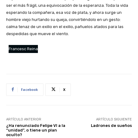
ser el más frágil, una equivocación de la esperanza. Toda la vida
esperando la compañera, esa voz de plata, y ahora surge un
hombre viejo hurtando su queja, convirtiéndolo en un gesto:
calma tenaz de un exilio en el exilio, pañuelos atados para las
despedidas que mueve el viento.
Francesc Reina
Facebook
X
ARTÍCULO ANTERIOR
ARTÍCULO SIGUIENTE
¿Ha renunciado Felipe VI a la
Ladrones de sueños
“unidad”, o tiene un plan
oculto?