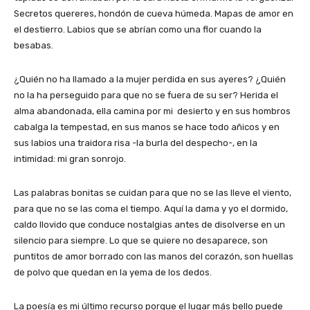
Secretos quereres, hondón de cueva húmeda. Mapas de amor en
el destierro. Labios que se abrían como una flor cuando la
besabas.
¿Quién no ha llamado a la mujer perdida en sus ayeres? ¿Quién
no la ha perseguido para que no se fuera de su ser? Herida el
alma abandonada, ella camina por mi desierto y en sus hombros
cabalga la tempestad, en sus manos se hace todo añicos y en
sus labios una traidora risa -la burla del despecho-, en la
intimidad: mi gran sonrojo.
Las palabras bonitas se cuidan para que no se las lleve el viento,
para que no se las coma el tiempo. Aquí la dama y yo el dormido,
caldo llovido que conduce nostalgias antes de disolverse en un
silencio para siempre. Lo que se quiere no desaparece, son
puntitos de amor borrado con las manos del corazón, son huellas
de polvo que quedan en la yema de los dedos.
La poesía es mi último recurso porque el lugar más bello puede