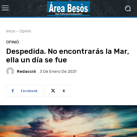
Inicio
Opinió
OPINIÓ
Despedida. No encontrarás la Mar,
ella un día se fue
Redacció
3 De Enero De 2021
Facebook
X