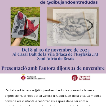
L’artista adrianenca @dibujandoentredudas presenta la seva
exposició «Del rebedor al vàter» al Casal Dalt de la Vila. La mostra
convida els visitants a recórrer els espais de la llar com a