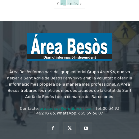
Cargar más
Àrea Besòs forma part del grup editorial Grupo Àrea 96, que va
néixer a Sant Adrià de Besòs l'any 1996 amb la voluntat d'oferir la
informació més propera de la manera més professional. A Àrea
Besòs trobareu les notícies més destacades de la ciutat de Sant
Adrià de Besòs i de la comarca del Barcelonés.
Contacte:
areabesos@areabesos.com
; Tel. 00 34 93
462 18 63; WhatsApp: 635 59 66 07