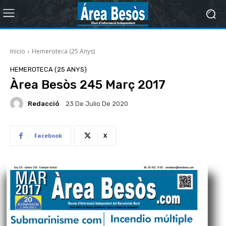
Inicio
Hemeroteca (25 Anys)
HEMEROTECA (25 ANYS)
Àrea Besòs 245 Març 2017
Redacció
23 De Julio De 2020
Facebook
X